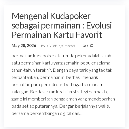
Mengenal Kudapoker
sebagai permainan : Evolusi
Permainan Kartu Favorit
May 28, 2026
By
fOT8EJXjf0m8ov5
Off
permainan kudapoker atau kuda poker adalah salah
satu permainan kartu yang semakin populer selama
tahun-tahun terakhir. Dengan daya tarik yang tak tak
terbantahkan, permainan ini berhasil menarik
perhatian para penjudi dari berbagai bermacam
kalangan. Berdasarkan keahlian strategi dan nasib,
game ini memberikan pengalaman yang mendebarkan
pada setiap putarannya. Dengan berjalannya waktu
bersama perkembangan digital dan…