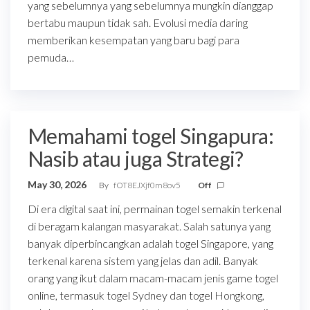
yang sebelumnya yang sebelumnya mungkin dianggap
bertabu maupun tidak sah. Evolusi media daring
memberikan kesempatan yang baru bagi para
pemuda…
Memahami togel Singapura:
Nasib atau juga Strategi?
May 30, 2026
By
fOT8EJXjf0m8ov5
Off
Di era digital saat ini, permainan togel semakin terkenal
di beragam kalangan masyarakat. Salah satunya yang
banyak diperbincangkan adalah togel Singapore, yang
terkenal karena sistem yang jelas dan adil. Banyak
orang yang ikut dalam macam-macam jenis game togel
online, termasuk togel Sydney dan togel Hongkong,