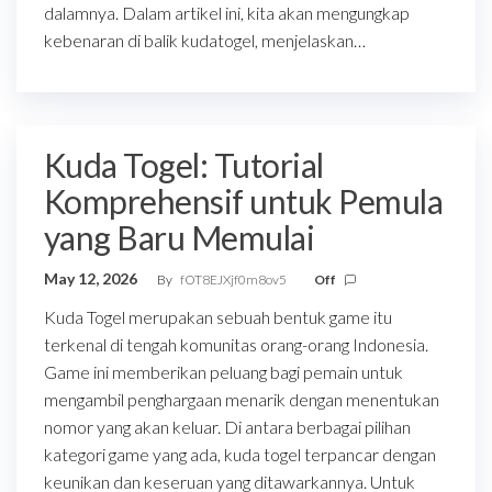
dalamnya. Dalam artikel ini, kita akan mengungkap
kebenaran di balik kudatogel, menjelaskan…
Kuda Togel: Tutorial
Komprehensif untuk Pemula
yang Baru Memulai
May 12, 2026
By
fOT8EJXjf0m8ov5
Off
Kuda Togel merupakan sebuah bentuk game itu
terkenal di tengah komunitas orang-orang Indonesia.
Game ini memberikan peluang bagi pemain untuk
mengambil penghargaan menarik dengan menentukan
nomor yang akan keluar. Di antara berbagai pilihan
kategori game yang ada, kuda togel terpancar dengan
keunikan dan keseruan yang ditawarkannya. Untuk