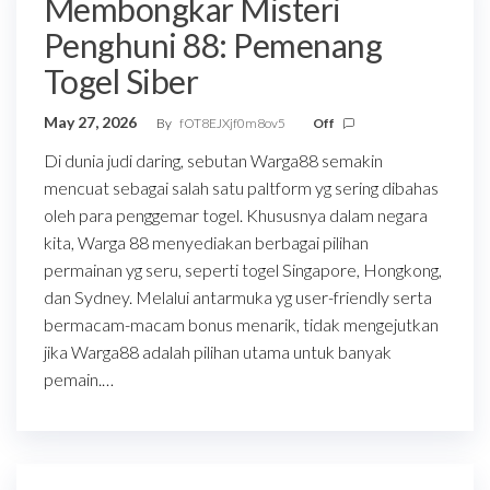
Membongkar Misteri
Penghuni 88: Pemenang
Togel Siber
May 27, 2026
By
fOT8EJXjf0m8ov5
Off
Di dunia judi daring, sebutan Warga88 semakin
mencuat sebagai salah satu paltform yg sering dibahas
oleh para penggemar togel. Khususnya dalam negara
kita, Warga 88 menyediakan berbagai pilihan
permainan yg seru, seperti togel Singapore, Hongkong,
dan Sydney. Melalui antarmuka yg user-friendly serta
bermacam-macam bonus menarik, tidak mengejutkan
jika Warga88 adalah pilihan utama untuk banyak
pemain.…