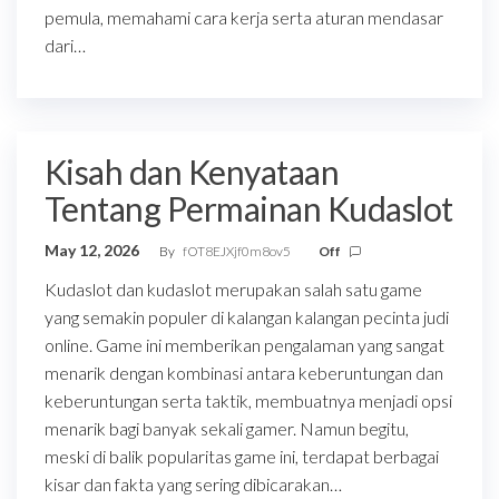
pemula, memahami cara kerja serta aturan mendasar
dari…
Kisah dan Kenyataan
Tentang Permainan Kudaslot
May 12, 2026
By
fOT8EJXjf0m8ov5
Off
Kudaslot dan kudaslot merupakan salah satu game
yang semakin populer di kalangan kalangan pecinta judi
online. Game ini memberikan pengalaman yang sangat
menarik dengan kombinasi antara keberuntungan dan
keberuntungan serta taktik, membuatnya menjadi opsi
menarik bagi banyak sekali gamer. Namun begitu,
meski di balik popularitas game ini, terdapat berbagai
kisar dan fakta yang sering dibicarakan…