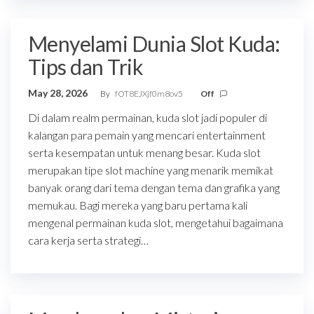
Menyelami Dunia Slot Kuda:
Tips dan Trik
May 28, 2026
By
fOT8EJXjf0m8ov5
Off
Di dalam realm permainan, kuda slot jadi populer di
kalangan para pemain yang mencari entertainment
serta kesempatan untuk menang besar. Kuda slot
merupakan tipe slot machine yang menarik memikat
banyak orang dari tema dengan tema dan grafika yang
memukau. Bagi mereka yang baru pertama kali
mengenal permainan kuda slot, mengetahui bagaimana
cara kerja serta strategi…