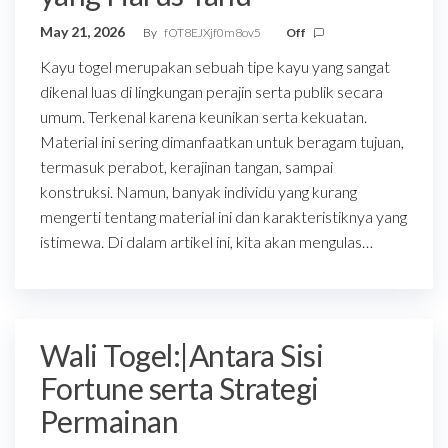
May 21, 2026
By
fOT8EJXjf0m8ov5
Off
Kayu togel merupakan sebuah tipe kayu yang sangat
dikenal luas di lingkungan perajin serta publik secara
umum. Terkenal karena keunikan serta kekuatan.
Material ini sering dimanfaatkan untuk beragam tujuan,
termasuk perabot, kerajinan tangan, sampai
konstruksi. Namun, banyak individu yang kurang
mengerti tentang material ini dan karakteristiknya yang
istimewa. Di dalam artikel ini, kita akan mengulas…
Wali Togel:|Antara Sisi
Fortune serta Strategi
Permainan