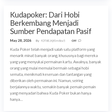
Kudapoker: Dari Hobi
Berkembang Menjadi
Sumber Pendapatan Pasif
May 28, 2026
By
fOT8EJXjf0m8ov5
Off
Kuda Poker telah menjadi salah satu platform yang
menarik minat banyak orang, khususnya bagi mereka
yang yang menyukai permainan kartu. Awalnya, banyak
orang yang mulai memulai bermain sebagai hobi
semata, menikmati keseruan dan tantangan yang
diberikan oleh permainan ini. Namun, seiring
berjalannya waktu, semakin banyak pemain pemain
yang menyadari bahwa Kuda Poker bukan hanya
hanya…