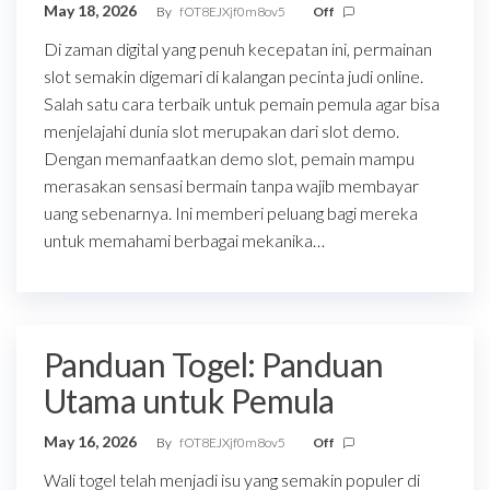
May 18, 2026
By
fOT8EJXjf0m8ov5
Off
Di zaman digital yang penuh kecepatan ini, permainan
slot semakin digemari di kalangan pecinta judi online.
Salah satu cara terbaik untuk pemain pemula agar bisa
menjelajahi dunia slot merupakan dari slot demo.
Dengan memanfaatkan demo slot, pemain mampu
merasakan sensasi bermain tanpa wajib membayar
uang sebenarnya. Ini memberi peluang bagi mereka
untuk memahami berbagai mekanika…
Panduan Togel: Panduan
Utama untuk Pemula
May 16, 2026
By
fOT8EJXjf0m8ov5
Off
Wali togel telah menjadi isu yang semakin populer di