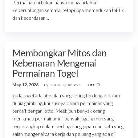
Permainan ini bukan hanya mengandalkan
keberuntungan semata, tetapi juga memerlukan taktik
dan kecerdasan…
Membongkar Mitos dan
Kebenaran Mengenai
Permainan Togel
May 12, 2026
By
fOT8EJXjf0m8ov5
Off
kuda togel adalah istilah yang sering terdengar dalam
dunia gambling, khususnya dalam permainan yang
terkait dengan lotto. Meskipun banyak orang
menikmati permainan ini, banyak juga namun yang
terperangkap dalam berbagai anggapan dan data yang
salah mengenai cara kerja dan peluang yang ada di