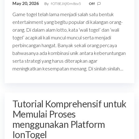
May 20, 2026
By
fOT8EJXjf0m8ov5
Off
Game togel telah lama menjadi salah satu bentuk
entertainment yang begitu popular di kalangan orang-
orang. Di dalam alam lotto, kata ‘wali togel’ dan ‘wali
togel’ acapkali kali muncul muncul serta menjadi
perbincangan hangat. Banyak sekali orang percaya
bahwasanya ada kombinasi unik antara keberuntungan
serta strategi yang harus diterapkan agar
meningkatkan kesempatan menang. Di sinilah sinilah…
Tutorial Komprehensif untuk
Memulai Proses
menggunakan Platform
IonTogel