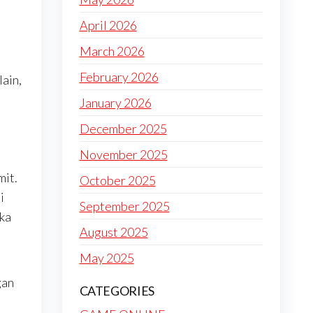
April 2026
March 2026
February 2026
lain,
January 2026
December 2025
November 2025
mit.
October 2025
i
September 2025
eka
August 2025
May 2025
gan
CATEGORIES