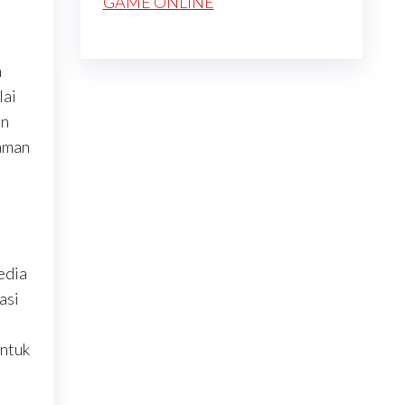
GAME ONLINE
n
lai
an
zaman
edia
asi
untuk