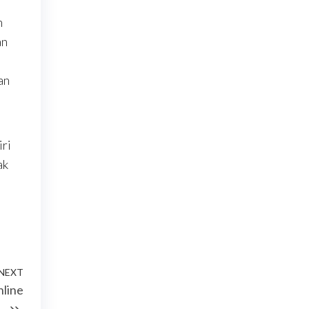
h
an
an
iri
ak
NEXT
Next
nline
Post