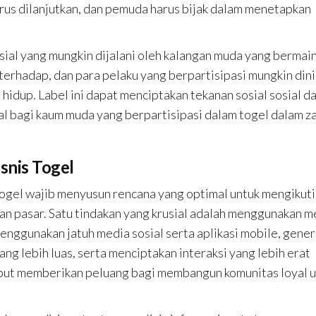
erus dilanjutkan, dan pemuda harus bijak dalam menetapkan
osial yang mungkin dijalani oleh kalangan muda yang bermai
terhadap, dan para pelaku yang berpartisipasi mungkin dini
 hidup. Label ini dapat menciptakan tekanan sosial sosial d
 bagi kaum muda yang berpartisipasi dalam togel dalam 
snis Togel
togel wajib menyusun rencana yang optimal untuk mengikuti
n pasar. Satu tindakan yang krusial adalah menggunakan m
enggunakan jatuh media sosial serta aplikasi mobile, gener
 lebih luas, serta menciptakan interaksi yang lebih erat
but memberikan peluang bagi membangun komunitas loyal 