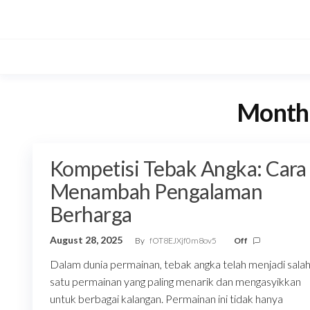
Skip
to
the
content
Month
Kompetisi Tebak Angka: Cara
Menambah Pengalaman
Berharga
August 28, 2025
By
fOT8EJXjf0m8ov5
Off
Dalam dunia permainan, tebak angka telah menjadi sala
satu permainan yang paling menarik dan mengasyikkan
untuk berbagai kalangan. Permainan ini tidak hanya