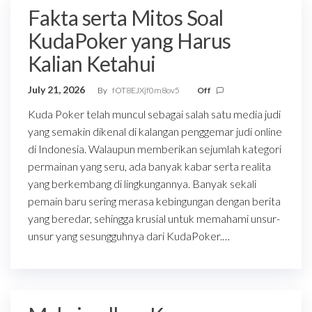
Fakta serta Mitos Soal
KudaPoker yang Harus
Kalian Ketahui
July 21, 2026
By
fOT8EJXjf0m8ov5
Off
Kuda Poker telah muncul sebagai salah satu media judi
yang semakin dikenal di kalangan penggemar judi online
di Indonesia. Walaupun memberikan sejumlah kategori
permainan yang seru, ada banyak kabar serta realita
yang berkembang di lingkungannya. Banyak sekali
pemain baru sering merasa kebingungan dengan berita
yang beredar, sehingga krusial untuk memahami unsur-
unsur yang sesungguhnya dari KudaPoker.…