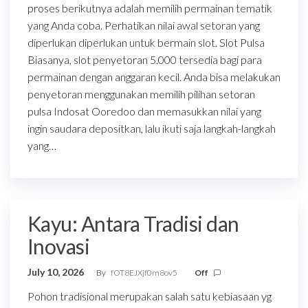
proses berikutnya adalah memilih permainan tematik
yang Anda coba. Perhatikan nilai awal setoran yang
diperlukan diperlukan untuk bermain slot. Slot Pulsa
Biasanya, slot penyetoran 5.000 tersedia bagi para
permainan dengan anggaran kecil. Anda bisa melakukan
penyetoran menggunakan memilih pilihan setoran
pulsa Indosat Ooredoo dan memasukkan nilai yang
ingin saudara depositkan, lalu ikuti saja langkah-langkah
yang…
Kayu: Antara Tradisi dan
Inovasi
July 10, 2026
By
fOT8EJXjf0m8ov5
Off
Pohon tradisional merupakan salah satu kebiasaan yg