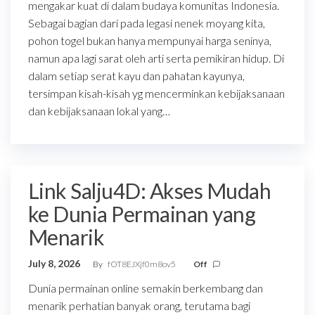
mengakar kuat di dalam budaya komunitas Indonesia.
Sebagai bagian dari pada legasi nenek moyang kita,
pohon togel bukan hanya mempunyai harga seninya,
namun apa lagi sarat oleh arti serta pemikiran hidup. Di
dalam setiap serat kayu dan pahatan kayunya,
tersimpan kisah-kisah yg mencerminkan kebijaksanaan
dan kebijaksanaan lokal yang…
Link Salju4D: Akses Mudah
ke Dunia Permainan yang
Menarik
July 8, 2026
By
fOT8EJXjf0m8ov5
Off
Dunia permainan online semakin berkembang dan
menarik perhatian banyak orang, terutama bagi