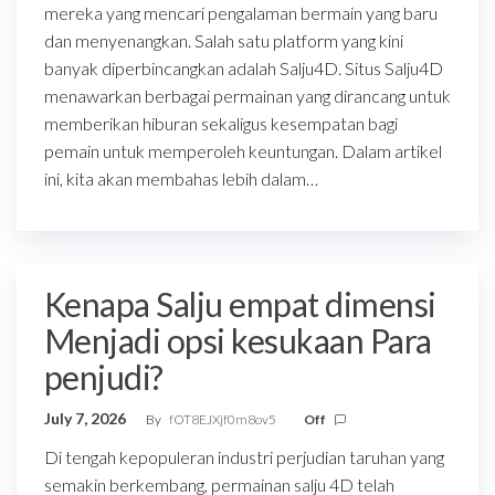
mereka yang mencari pengalaman bermain yang baru
dan menyenangkan. Salah satu platform yang kini
banyak diperbincangkan adalah Salju4D. Situs Salju4D
menawarkan berbagai permainan yang dirancang untuk
memberikan hiburan sekaligus kesempatan bagi
pemain untuk memperoleh keuntungan. Dalam artikel
ini, kita akan membahas lebih dalam…
Kenapa Salju empat dimensi
Menjadi opsi kesukaan Para
penjudi?
July 7, 2026
By
fOT8EJXjf0m8ov5
Off
Di tengah kepopuleran industri perjudian taruhan yang
semakin berkembang, permainan salju 4D telah