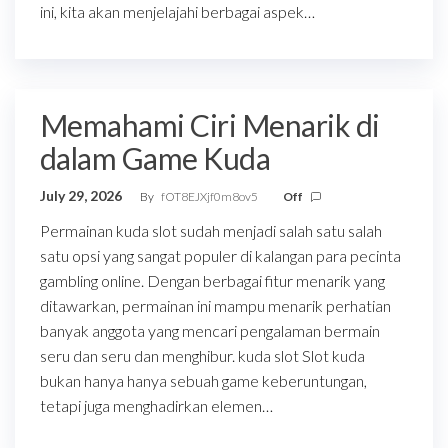
ini, kita akan menjelajahi berbagai aspek…
Memahami Ciri Menarik di
dalam Game Kuda
July 29, 2026
By
fOT8EJXjf0m8ov5
Off
Permainan kuda slot sudah menjadi salah satu salah
satu opsi yang sangat populer di kalangan para pecinta
gambling online. Dengan berbagai fitur menarik yang
ditawarkan, permainan ini mampu menarik perhatian
banyak anggota yang mencari pengalaman bermain
seru dan seru dan menghibur. kuda slot Slot kuda
bukan hanya hanya sebuah game keberuntungan,
tetapi juga menghadirkan elemen…