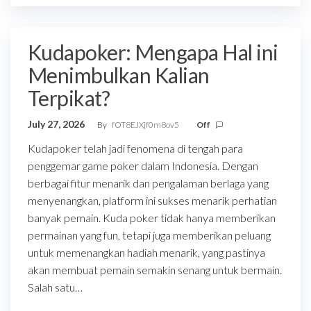
Kudapoker: Mengapa Hal ini
Menimbulkan Kalian
Terpikat?
July 27, 2026
By
fOT8EJXjf0m8ov5
Off
Kudapoker telah jadi fenomena di tengah para
penggemar game poker dalam Indonesia. Dengan
berbagai fitur menarik dan pengalaman berlaga yang
menyenangkan, platform ini sukses menarik perhatian
banyak pemain. Kuda poker tidak hanya memberikan
permainan yang fun, tetapi juga memberikan peluang
untuk memenangkan hadiah menarik, yang pastinya
akan membuat pemain semakin senang untuk bermain.
Salah satu…