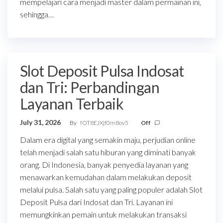
mempelajari cara menjadi master dalam permainan ini,
sehingga…
Slot Deposit Pulsa Indosat
dan Tri: Perbandingan
Layanan Terbaik
July 31, 2026
By
fOT8EJXjf0m8ov5
Off
Dalam era digital yang semakin maju, perjudian online
telah menjadi salah satu hiburan yang diminati banyak
orang. Di Indonesia, banyak penyedia layanan yang
menawarkan kemudahan dalam melakukan deposit
melalui pulsa. Salah satu yang paling populer adalah Slot
Deposit Pulsa dari Indosat dan Tri. Layanan ini
memungkinkan pemain untuk melakukan transaksi