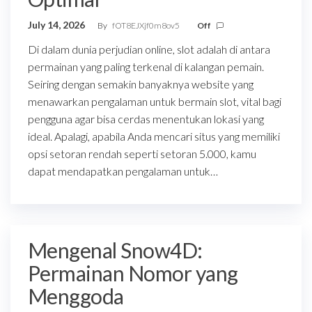
July 14, 2026
By
fOT8EJXjf0m8ov5
Off
Di dalam dunia perjudian online, slot adalah di antara
permainan yang paling terkenal di kalangan pemain.
Seiring dengan semakin banyaknya website yang
menawarkan pengalaman untuk bermain slot, vital bagi
pengguna agar bisa cerdas menentukan lokasi yang
ideal. Apalagi, apabila Anda mencari situs yang memiliki
opsi setoran rendah seperti setoran 5.000, kamu
dapat mendapatkan pengalaman untuk…
Mengenal Snow4D:
Permainan Nomor yang
Menggoda