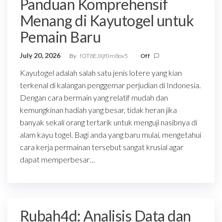
Panduan Komprehensif
Menang di Kayutogel untuk
Pemain Baru
July 20, 2026
By
fOT8EJXjf0m8ov5
Off
Kayutogel adalah salah satu jenis lotere yang kian
terkenal di kalangan penggemar perjudian di Indonesia.
Dengan cara bermain yang relatif mudah dan
kemungkinan hadiah yang besar, tidak heran jika
banyak sekali orang tertarik untuk menguji nasibnya di
alam kayu togel. Bagi anda yang baru mulai, mengetahui
cara kerja permainan tersebut sangat krusial agar
dapat memperbesar…
Rubah4d: Analisis Data dan