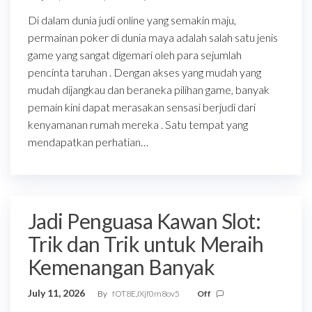
Di dalam dunia judi online yang semakin maju,
permainan poker di dunia maya adalah salah satu jenis
game yang sangat digemari oleh para sejumlah
pencinta taruhan . Dengan akses yang mudah yang
mudah dijangkau dan beraneka pilihan game, banyak
pemain kini dapat merasakan sensasi berjudi dari
kenyamanan rumah mereka . Satu tempat yang
mendapatkan perhatian…
Jadi Penguasa Kawan Slot:
Trik dan Trik untuk Meraih
Kemenangan Banyak
July 11, 2026
By
fOT8EJXjf0m8ov5
Off