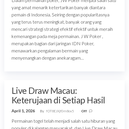
Dalam permainan poker, JW Poker menjadi salah satu
yang amat menarik ketertarikan banyak diantara
pemain di Indonesia. Seiring dengan popularitasnya
yang terus terus meningkat, banyak orang yang
mencari strategi strategi efektif efektif untuk meraih
kemenangan pada meja permainan. J W Poker ,
merupakan bagian dari jaringan IDN Poker,
menawarkan pengalaman bermain yang
menyenangkan dengan anekaragam…
Live Draw Macau:
Keterujaan di Setiap Hasil
April 1, 2026
By
fOT8EJXjf0m8ov5
Off
Permainan togel telah menjadi salah satu hiburan yang
populer di kalangan masyarakat, dan Live Draw Macau