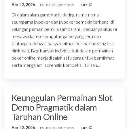
April 2, 2026
By
fOT8EJXjf0m8ov5
Off
Di dalam alam game kartu daring, nama-nama
seumpama jwpoker dan jwpoker semakin terkenal di
kalangan pemain pemula sampai ahli. Keduanya situs ini
menawarkan kesempatan game yang seru dan
tantangan, dengan banyak pilihan permainan yang bisa
dinikmati. Bagi banyak individu, ikut dalam permainan
poker online menjadi salah satu cara untuk bernikmat
serta mengalami adrenalin kompetisi. Tulisan…
Keunggulan Permainan Slot
Demo Pragmatik dalam
Taruhan Online
April 2, 2026
By
fOT8EJXjf0m8ov5
Off