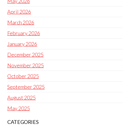
May 2026
April 2026
March 2026
February 2026
January 2026
December 2025
November 2025
October 2025
September 2025
August 2025
May 2025
CATEGORIES