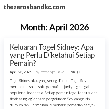
Skip
thezerosbandkc.com
to
the
content
Month:
April 2026
Keluaran Togel Sidney: Apa
yang Perlu Diketahui Setiap
Pemain?
April 23, 2026
By
fOT8EJXjf0m8ov5
Off
Togel Sidney atau yang sering disebut Togel Sdy
merupakan salah satu permainan judi yang sangat
populer di Indonesia. Setiap pemain togel tentu sudah
tidak asing lagi dengan pengeluaran Sdy yang rutin
diumumkan. Permainan ini menarik perhatian banyak