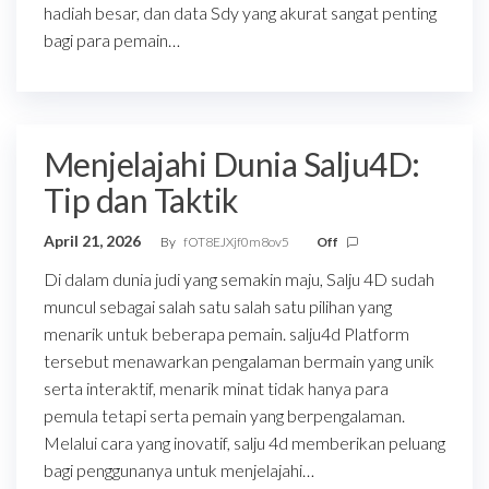
hadiah besar, dan data Sdy yang akurat sangat penting
bagi para pemain…
Menjelajahi Dunia Salju4D:
Tip dan Taktik
April 21, 2026
By
fOT8EJXjf0m8ov5
Off
Di dalam dunia judi yang semakin maju, Salju 4D sudah
muncul sebagai salah satu salah satu pilihan yang
menarik untuk beberapa pemain. salju4d Platform
tersebut menawarkan pengalaman bermain yang unik
serta interaktif, menarik minat tidak hanya para
pemula tetapi serta pemain yang berpengalaman.
Melalui cara yang inovatif, salju 4d memberikan peluang
bagi penggunanya untuk menjelajahi…