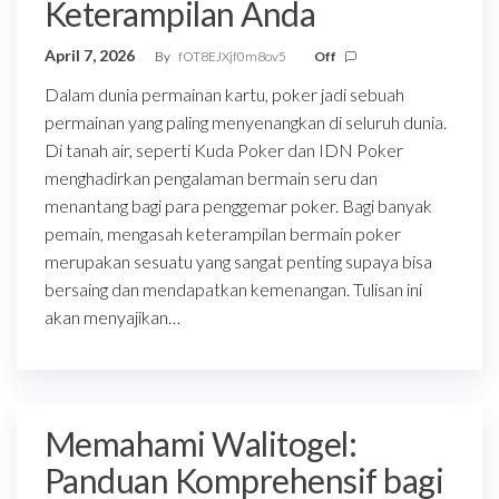
Keterampilan Anda
April 7, 2026
By
fOT8EJXjf0m8ov5
Off
Dalam dunia permainan kartu, poker jadi sebuah
permainan yang paling menyenangkan di seluruh dunia.
Di tanah air, seperti Kuda Poker dan IDN Poker
menghadirkan pengalaman bermain seru dan
menantang bagi para penggemar poker. Bagi banyak
pemain, mengasah keterampilan bermain poker
merupakan sesuatu yang sangat penting supaya bisa
bersaing dan mendapatkan kemenangan. Tulisan ini
akan menyajikan…
Memahami Walitogel:
Panduan Komprehensif bagi