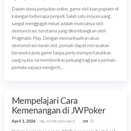
Dalam dunia perjudian online, game slot kian populer di
kalangan beberapa penjudi. Salah satu inovasi yang
sangat menggugah minat adalah munculnya slot
demonstrasi, terutama yang dikembangkan oleh
Pragmatic Play. Dengan memanfaatkan akun
demonstrasi mesin slot, pemain dapat merasakan
beraneka jenis game tanpa perlu mempertaruhkan
uang nyata. Ini memberikan peluang bagi para pemain
pemula supaya mengerti…
Mempelajari Cara
Kemenangan di JWPoker
April 1, 2026
By
fOT8EJXjf0m8ov5
Off