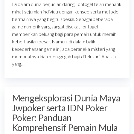
Di dalam dunia perjudian daring, Iontogel telah menarik
minat sejumlah individu dengan konsep serta metode
bermainnya yang begitu spesial. Sebagai beberapa
game numerik yang sangat disukai, Iontogel
memberikan peluang bagi para pemain untuk meraih
keberhasilan besar. Namun, di dalam balik
kesederhanaan game ini, ada beraneka misteri yang
membuatnya kian menggugah bagi ditelusuri. Apa sih
yang…
Mengeksplorasi Dunia Maya
Jwpoker serta IDN Poker
Poker: Panduan
Komprehensif Pemain Mula