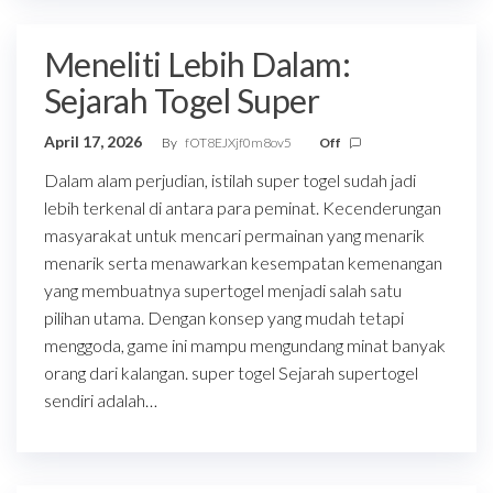
Meneliti Lebih Dalam:
Sejarah Togel Super
April 17, 2026
By
fOT8EJXjf0m8ov5
Off
Dalam alam perjudian, istilah super togel sudah jadi
lebih terkenal di antara para peminat. Kecenderungan
masyarakat untuk mencari permainan yang menarik
menarik serta menawarkan kesempatan kemenangan
yang membuatnya supertogel menjadi salah satu
pilihan utama. Dengan konsep yang mudah tetapi
menggoda, game ini mampu mengundang minat banyak
orang dari kalangan. super togel Sejarah supertogel
sendiri adalah…