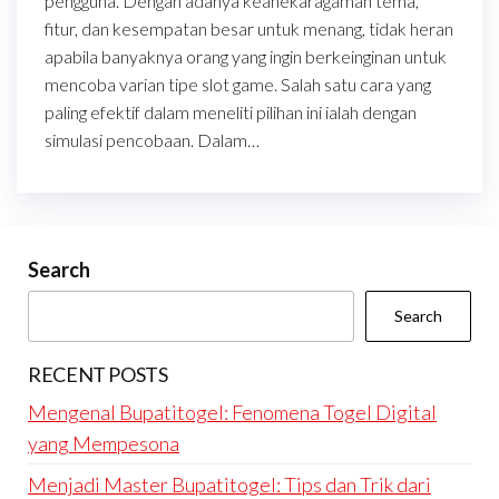
pengguna. Dengan adanya keanekaragaman tema,
fitur, dan kesempatan besar untuk menang, tidak heran
apabila banyaknya orang yang ingin berkeinginan untuk
mencoba varian tipe slot game. Salah satu cara yang
paling efektif dalam meneliti pilihan ini ialah dengan
simulasi pencobaan. Dalam…
Search
Search
RECENT POSTS
Mengenal Bupatitogel: Fenomena Togel Digital
yang Mempesona
Menjadi Master Bupatitogel: Tips dan Trik dari