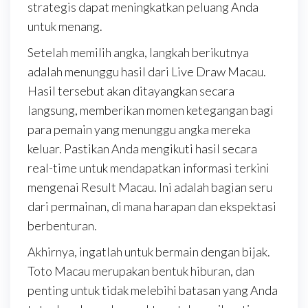
strategis dapat meningkatkan peluang Anda
untuk menang.
Setelah memilih angka, langkah berikutnya
adalah menunggu hasil dari Live Draw Macau.
Hasil tersebut akan ditayangkan secara
langsung, memberikan momen ketegangan bagi
para pemain yang menunggu angka mereka
keluar. Pastikan Anda mengikuti hasil secara
real-time untuk mendapatkan informasi terkini
mengenai Result Macau. Ini adalah bagian seru
dari permainan, di mana harapan dan ekspektasi
berbenturan.
Akhirnya, ingatlah untuk bermain dengan bijak.
Toto Macau merupakan bentuk hiburan, dan
penting untuk tidak melebihi batasan yang Anda