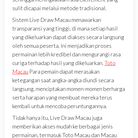
sulit dicapai melalui metode tradisional.
Sistem Live Draw Macau menawarkan
transparansi yang tinggi, di mana setiap hasil
yang dikeluarkan dapat diakses secara langsung
oleh semua peserta. Ini menjadikan proses
permainan lebih kredibel dan mengurangi rasa
curiga terhadap hasil yang dikeluarkan.
Toto
Macau
Para pemain dapat merasakan
ketegangan saat angka-angka diundi secara
langsung, menciptakan momen-momen berharga
serta harapan yang membuat mereka terus
kembali untuk mencoba peruntungannya.
Tidak hanya itu, Live Draw Macau juga
memberikan akses mudah ke berbagai jenis
permainan, termasuk Toto Macau dan Macau