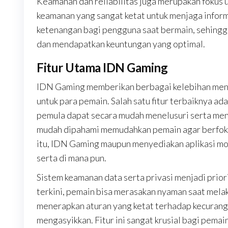
Keamanan dan reliabilitas juga merupakan fokus
keamanan yang sangat ketat untuk menjaga inform
ketenangan bagi pengguna saat bermain, sehingg
dan mendapatkan keuntungan yang optimal.
Fitur Utama IDN Gaming
IDN Gaming memberikan berbagai kelebihan men
untuk para pemain. Salah satu fitur terbaiknya 
pemula dapat secara mudah menelusuri serta men
mudah dipahami memudahkan pemain agar berfoku
itu, IDN Gaming maupun menyediakan aplikasi m
serta di mana pun.
Sistem keamanan data serta privasi menjadi prio
terkini, pemain bisa merasakan nyaman saat mela
menerapkan aturan yang ketat terhadap kecurang
mengasyikkan. Fitur ini sangat krusial bagi pem