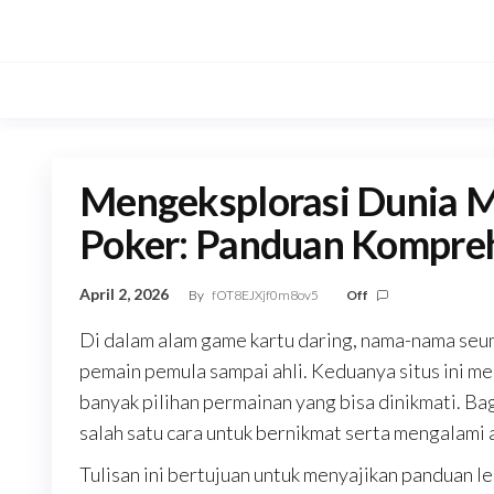
Skip
to
the
content
Mengeksplorasi Dunia M
Poker: Panduan Kompre
April 2, 2026
By
fOT8EJXjf0m8ov5
Off
Di dalam alam game kartu daring, nama-nama seu
pemain pemula sampai ahli. Keduanya situs ini 
banyak pilihan permainan yang bisa dinikmati. Ba
salah satu cara untuk bernikmat serta mengalami 
Tulisan ini bertujuan untuk menyajikan panduan 