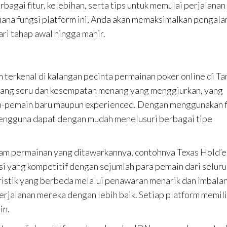
bagai fitur, kelebihan, serta tips untuk memulai perjalanan
ana fungsi platform ini, Anda akan memaksimalkan pengal
ri tahap awal hingga mahir.
terkenal di kalangan pecinta permainan poker online di Ta
ng seru dan kesempatan menang yang menggiurkan, yang
in-pemain baru maupun experienced. Dengan menggunakan f
pengguna dapat dengan mudah menelusuri berbagai tipe
cam permainan yang ditawarkannya, contohnya Texas Hold’
si yang kompetitif dengan sejumlah para pemain dari selur
eristik yang berbeda melalui penawaran menarik dan imbala
jalanan mereka dengan lebih baik. Setiap platform memili
in.