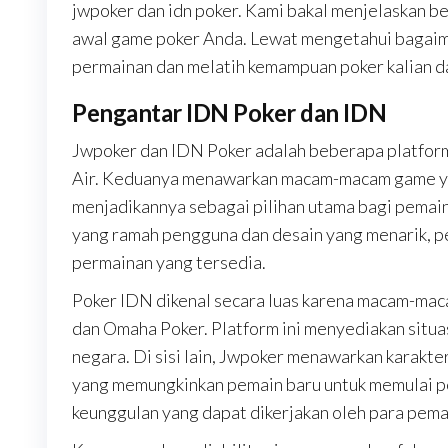
jwpoker dan idn poker. Kami bakal menjelaskan ber
awal game poker Anda. Lewat mengetahui bagaim
permainan dan melatih kemampuan poker kalian da
Pengantar IDN Poker dan IDN
Jwpoker dan IDN Poker adalah beberapa platform 
Air. Keduanya menawarkan macam-macam game ya
menjadikannya sebagai pilihan utama bagi pema
yang ramah pengguna dan desain yang menarik, 
permainan yang tersedia.
Poker IDN dikenal secara luas karena macam-ma
dan Omaha Poker. Platform ini menyediakan situa
negara. Di sisi lain, Jwpoker menawarkan karakt
yang memungkinkan pemain baru untuk memulai per
keunggulan yang dapat dikerjakan oleh para pema