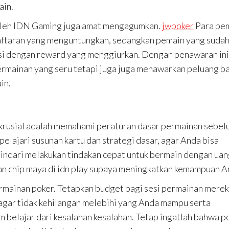
ain.
 oleh IDN Gaming juga amat mengagumkan.
jwpoker
Para pe
aftaran yang menguntungkan, sedangkan pemain yang sudah
si dengan reward yang menggiurkan. Dengan penawaran ini
rmainan yang seru tetapi juga juga menawarkan peluang b
in.
, krusial adalah memahami peraturan dasar permainan sebe
lajari susunan kartu dan strategi dasar, agar Anda bisa
Hindari melakukan tindakan cepat untuk bermain dengan ua
an chip maya di idn play supaya meningkatkan kemampuan A
ermainan poker. Tetapkan budget bagi sesi permainan mere
 agar tidak kehilangan melebihi yang Anda mampu serta
 belajar dari kesalahan kesalahan. Tetap ingatlah bahwa p