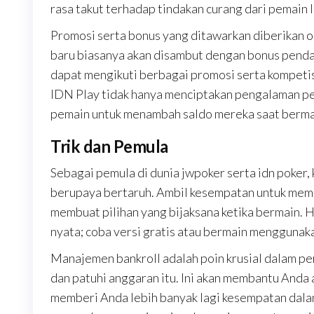
rasa takut terhadap tindakan curang dari pemain l
Promosi serta bonus yang ditawarkan diberikan
baru biasanya akan disambut dengan bonus pend
dapat mengikuti berbagai promosi serta kompeti
IDN Play tidak hanya menciptakan pengalaman pe
pemain untuk menambah saldo mereka saat berma
Trik dan Pemula
Sebagai pemula di dunia jwpoker serta idn poker
berupaya bertaruh. Ambil kesempatan untuk mempe
membuat pilihan yang bijaksana ketika bermain. 
nyata; coba versi gratis atau bermain menggunak
Manajemen bankroll adalah poin krusial dalam p
dan patuhi anggaran itu. Ini akan membantu Anda
memberi Anda lebih banyak lagi kesempatan dalam