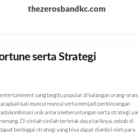
thezerosbandkc.com
ortune serta Strategi
 entertainment yang begitu popular di kalangan orang-oran
l’ acapkali kali muncul muncul serta menjadi perbincangan
ada kombinasi unik antara keberuntungan serta strategi ya
nang. Di sinilah sinilah terletak daya tariknya, sebab di
dapat berbagai strategi yang bisa dapat diambil oleh para