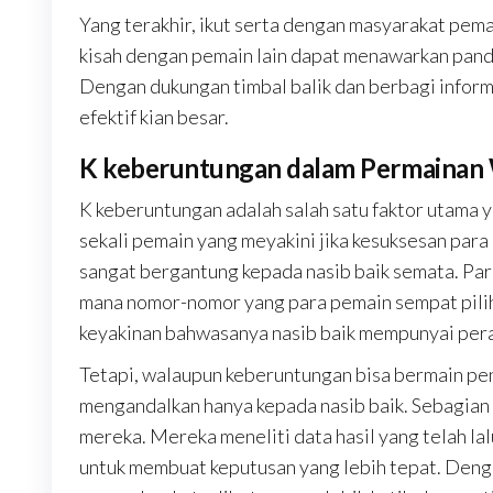
Yang terakhir, ikut serta dengan masyarakat pema
kisah dengan pemain lain dapat menawarkan panda
Dengan dukungan timbal balik dan berbagi infor
efektif kian besar.
K keberuntungan dalam Permainan 
K keberuntungan adalah salah satu faktor utama y
sekali pemain yang meyakini jika kesuksesan pa
sangat bergantung kepada nasib baik semata. Par
mana nomor-nomor yang para pemain sempat pilih
keyakinan bahwasanya nasib baik mempunyai pera
Tetapi, walaupun keberuntungan bisa bermain pent
mengandalkan hanya kepada nasib baik. Sebagian
mereka. Mereka meneliti data hasil yang telah la
untuk membuat keputusan yang lebih tepat. Deng