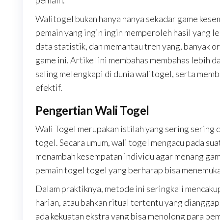
pemain.
Walitogel bukan hanya hanya sekadar game kesemp
pemain yang ingin ingin memperoleh hasil yang le
data statistik, dan memantau tren yang, banyak 
game ini. Artikel ini membahas membahas lebih d
saling melengkapi di dunia walitogel, serta memb
efektif.
Pengertian Wali Togel
Wali Togel merupakan istilah yang sering sering
togel. Secara umum, wali togel mengacu pada su
menambah kesempatan individu agar menang game 
pemain togel togel yang berharap bisa menemukan
Dalam praktiknya, metode ini seringkali mencaku
harian, atau bahkan ritual tertentu yang diangg
ada kekuatan ekstra yang bisa menolong para pem