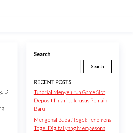
Search
Search
RECENT POSTS
g. Di
Tutorial Menyeluruh Game Slot
Deposit lima ribu khusus Pemain
ng
Baru
Mengenal Bupatitogel: Fenomena
Togel Digital yang Mempesona