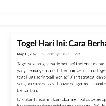
Skip
to
the
content
Togel Hari Ini: Cara Ber
May 15, 2026
By
fOT8EJXjf0m8ov5
Off
Togel sekarang semakin menjadi tontonan menarik
yang memungkinkan kita bermain permainan togel 
togel juga seringkali menjadi ajang strategi dan 
yang percaya percaya bahwa dengan memahami be
bertambah.
Di dalam tulisan ini, kami akan membahas bebera
berencana berkompetisi permainan togel. Baik it