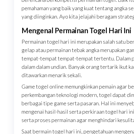
pemahaman yang baik yang kuat tentang angka s
yang diinginkan. Ayo kita jelajahi beragam strat
Mengenal Permainan Togel Hari Ini
Permainan togel hari ini merupakan salah satu be
gelap atau permainan tebak angka merupakan game
tempat-tempat tempat-tempat tertentu. Dalam pe
dalam dalam undian. Banyak orang tertarik ikut 
ditawarkan menarik sekali.
Game togel online memungkinkan pemain agar ber
perkembangan teknologi modern, togel dapat dim
berbagai tipe game serta pasaran. Hal ini menye
mengenai hasil-hasil serta perkiraan togel hari 
serta proses permainan agar menghindari kesulit
Saat bermain togel hari ini, pengetahuan mengena