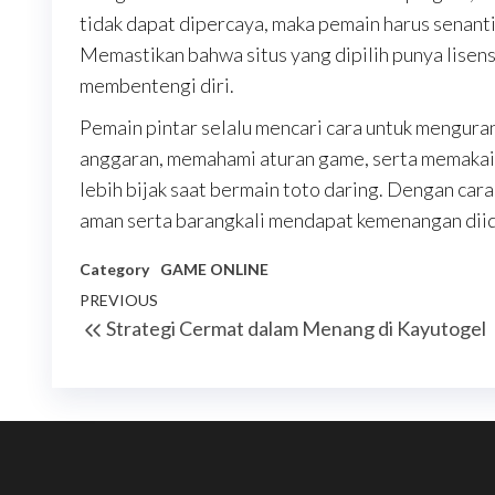
tidak dapat dipercaya, maka pemain harus senantia
Memastikan bahwa situs yang dipilih punya lisensi
membentengi diri.
Pemain pintar selalu mencari cara untuk mengur
anggaran, memahami aturan game, serta memakai 
lebih bijak saat bermain toto daring. Dengan cara
aman serta barangkali mendapat kemenangan dii
Category
GAME ONLINE
Post
Previous
PREVIOUS
Strategi Cermat dalam Menang di Kayutogel
navigation
Post