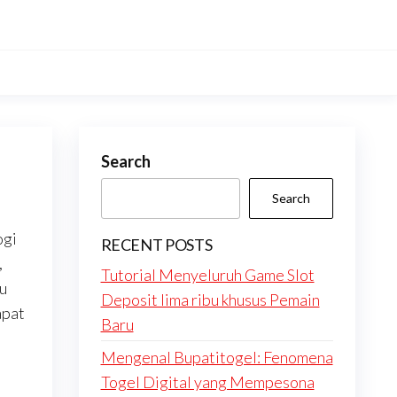
Search
Search
ogi
RECENT POSTS
,
Tutorial Menyeluruh Game Slot
du
Deposit lima ribu khusus Pemain
apat
Baru
Mengenal Bupatitogel: Fenomena
Togel Digital yang Mempesona