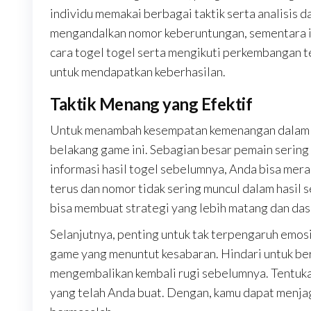
individu memakai berbagai taktik serta analisi
mengandalkan nomor keberuntungan, sementara itu 
cara togel togel serta mengikuti perkembangan te
untuk mendapatkan keberhasilan.
Taktik Menang yang Efektif
Untuk menambah kesempatan kemenangan dalam tog
belakang game ini. Sebagian besar pemain sering
informasi hasil togel sebelumnya, Anda bisa mer
terus dan nomor tidak sering muncul dalam hasil
bisa membuat strategi yang lebih matang dan das
Selanjutnya, penting untuk tak terpengaruh emos
game yang menuntut kesabaran. Hindari untuk ber
mengembalikan kembali rugi sebelumnya. Tentuka
yang telah Anda buat. Dengan, kamu dapat menjag