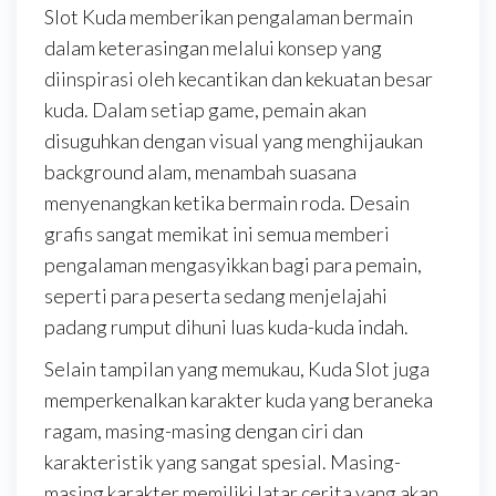
Slot Kuda memberikan pengalaman bermain
dalam keterasingan melalui konsep yang
diinspirasi oleh kecantikan dan kekuatan besar
kuda. Dalam setiap game, pemain akan
disuguhkan dengan visual yang menghijaukan
background alam, menambah suasana
menyenangkan ketika bermain roda. Desain
grafis sangat memikat ini semua memberi
pengalaman mengasyikkan bagi para pemain,
seperti para peserta sedang menjelajahi
padang rumput dihuni luas kuda-kuda indah.
Selain tampilan yang memukau, Kuda Slot juga
memperkenalkan karakter kuda yang beraneka
ragam, masing-masing dengan ciri dan
karakteristik yang sangat spesial. Masing-
masing karakter memiliki latar cerita yang akan