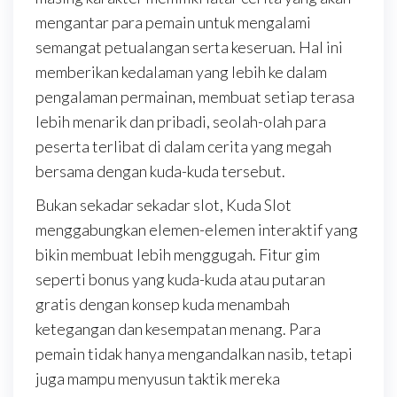
mengantar para pemain untuk mengalami
semangat petualangan serta keseruan. Hal ini
memberikan kedalaman yang lebih ke dalam
pengalaman permainan, membuat setiap terasa
lebih menarik dan pribadi, seolah-olah para
peserta terlibat di dalam cerita yang megah
bersama dengan kuda-kuda tersebut.
Bukan sekadar sekadar slot, Kuda Slot
menggabungkan elemen-elemen interaktif yang
bikin membuat lebih menggugah. Fitur gim
seperti bonus yang kuda-kuda atau putaran
gratis dengan konsep kuda menambah
ketegangan dan kesempatan menang. Para
pemain tidak hanya mengandalkan nasib, tetapi
juga mampu menyusun taktik mereka