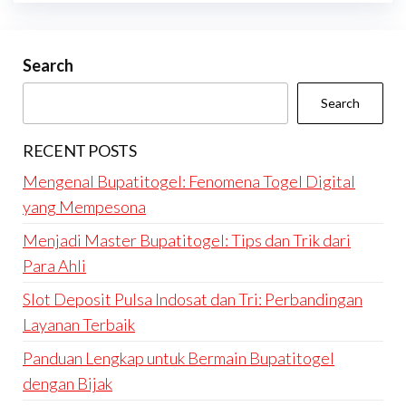
Search
Search
RECENT POSTS
Mengenal Bupatitogel: Fenomena Togel Digital
yang Mempesona
Menjadi Master Bupatitogel: Tips dan Trik dari
Para Ahli
Slot Deposit Pulsa Indosat dan Tri: Perbandingan
Layanan Terbaik
Panduan Lengkap untuk Bermain Bupatitogel
dengan Bijak