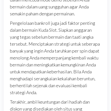
bermain dalam uang sungguhan agar Anda
semakin paham dengan permainan.
Pengelolaan bankroll juga jadi faktor penting
dalam bermain Kuda Slot. Siapkan anggaran
yang tegas sebelum bermain dan taati angka
tersebut. Menciptakan strategi untuk seberapa
banyak yang ingin Anda taruhkan per spin dapat
menolong Anda memperpanjang kembali waktu
bermain dan meningkatkan kemungkinan Anda
untuk mendapatkan keberhasilan. Bila Anda
menghadapi serangkaian kekalahan beruntun,
berhentilah sejenak dan evaluasi kembali
strategi Anda.
Terakhir, ambil keuntungan dari hadiah dan
diskon yang disediakan oleh situs yang