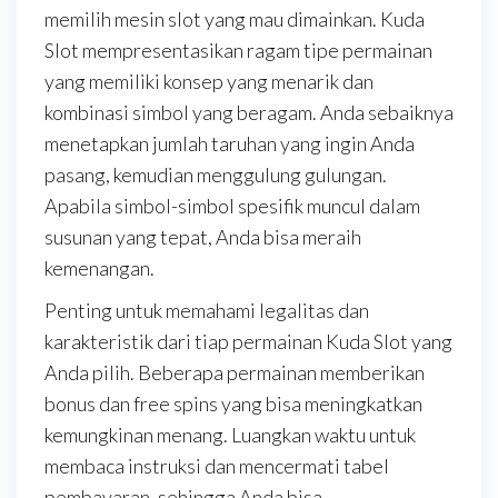
memilih mesin slot yang mau dimainkan. Kuda
Slot mempresentasikan ragam tipe permainan
yang memiliki konsep yang menarik dan
kombinasi simbol yang beragam. Anda sebaiknya
menetapkan jumlah taruhan yang ingin Anda
pasang, kemudian menggulung gulungan.
Apabila simbol-simbol spesifik muncul dalam
susunan yang tepat, Anda bisa meraih
kemenangan.
Penting untuk memahami legalitas dan
karakteristik dari tiap permainan Kuda Slot yang
Anda pilih. Beberapa permainan memberikan
bonus dan free spins yang bisa meningkatkan
kemungkinan menang. Luangkan waktu untuk
membaca instruksi dan mencermati tabel
pembayaran, sehingga Anda bisa