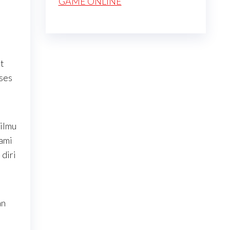
GAME ONLINE
t
kses
 ilmu
ami
diri
an