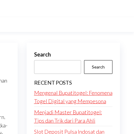
Search
Search
inan
RECENT POSTS
Mengenal Bupatitogel: Fenomena
Togel Digital yang Mempesona
Menjadi Master Bupatitogel:
rn.
Tips dan Trik dari Para Ahli
gka-
Slot Deposit Pulsa Indosat dan
uk