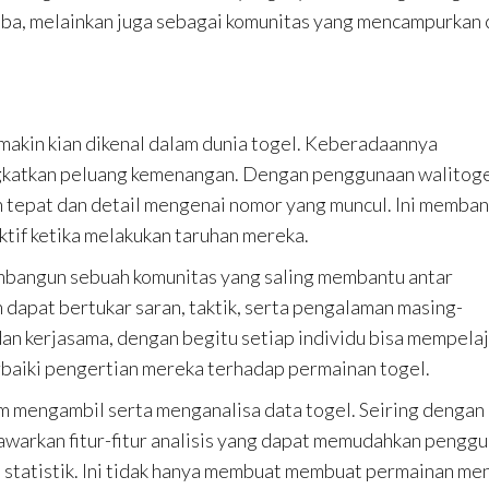
ba, melainkan juga sebagai komunitas yang mencampurkan c
makin kian dikenal dalam dunia togel. Keberadaannya
gkatkan peluang kemenangan. Dengan penggunaan walitoge
 tepat dan detail mengenai nomor yang muncul. Ini memban
tif ketika melakukan taruhan mereka.
embangun sebuah komunitas yang saling membantu antar
 dapat bertukar saran, taktik, serta pengalaman masing-
dan kerjasama, dengan begitu setiap individu bisa mempelaj
rbaiki pengertian mereka terhadap permainan togel.
am mengambil serta menganalisa data togel. Seiring dengan
awarkan fitur-fitur analisis yang dapat memudahkan pengg
a statistik. Ini tidak hanya membuat membuat permainan me