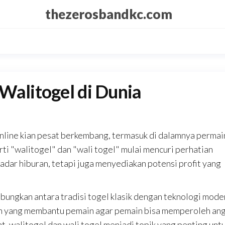
thezerosbandkc.com
Walitogel di Dunia
online kian pesat berkembang, termasuk di dalamnya perma
erti "walitogel" dan "wali togel" mulai mencuri perhatian
adar hiburan, tetapi juga menyediakan potensi profit yang
ungkan antara tradisi togel klasik dengan teknologi mode
un yang membantu pemain agar pemain bisa memperoleh an
 walitogel dan wali togel menjadi topik yang penting unt