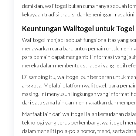
demikian, walitogel bukan cuma hanya sebuah lom
kekayaan tradisi tradisi dan keheningan masa kini.
Keuntungan Walitogel untuk Togel
Walitogel menjadi sebuah fungsionalitas yang se
menawarkan cara baru untuk pemain untuk menin
para pemain dapat mengambil informasi yang jauh
mereka dalam membentuk strategi yang lebih efek
Di samping itu, walitogel pun berperan untuk m
anggota. Melalui platform walitogel, para pemain
masing. Ini menyusun lingkungan yang informatif 
dari satu sama lain dan meningkatkan dan mempe
Manfaat lain dari walitogel ialah kemudahan dal
teknologi yang terus berkembang, walitogel men
dalam meneliti pola-pola nomor, trend, serta dat