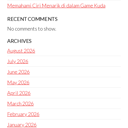
Memahami Ciri Menarik di dalam Game Kuda
RECENT COMMENTS
No comments to show.
ARCHIVES
August 2026
July 2026
June 2026
May 2026
April 2026
March 2026
February 2026
January 2026