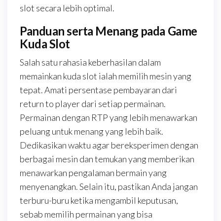
slot secara lebih optimal.
Panduan serta Menang pada Game
Kuda Slot
Salah satu rahasia keberhasilan dalam
memainkan kuda slot ialah memilih mesin yang
tepat. Amati persentase pembayaran dari
return to player dari setiap permainan.
Permainan dengan RTP yang lebih menawarkan
peluang untuk menang yang lebih baik.
Dedikasikan waktu agar bereksperimen dengan
berbagai mesin dan temukan yang memberikan
menawarkan pengalaman bermain yang
menyenangkan. Selain itu, pastikan Anda jangan
terburu-buru ketika mengambil keputusan,
sebab memilih permainan yang bisa