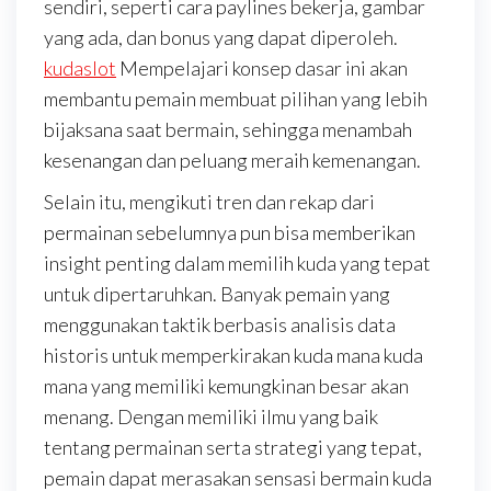
sendiri, seperti cara paylines bekerja, gambar
yang ada, dan bonus yang dapat diperoleh.
kudaslot
Mempelajari konsep dasar ini akan
membantu pemain membuat pilihan yang lebih
bijaksana saat bermain, sehingga menambah
kesenangan dan peluang meraih kemenangan.
Selain itu, mengikuti tren dan rekap dari
permainan sebelumnya pun bisa memberikan
insight penting dalam memilih kuda yang tepat
untuk dipertaruhkan. Banyak pemain yang
menggunakan taktik berbasis analisis data
historis untuk memperkirakan kuda mana kuda
mana yang memiliki kemungkinan besar akan
menang. Dengan memiliki ilmu yang baik
tentang permainan serta strategi yang tepat,
pemain dapat merasakan sensasi bermain kuda