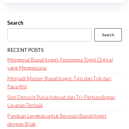
Search
Search
RECENT POSTS
Mengenal Bupatitogel: Fenomena Togel Digital
yang Mempesona
Menjadi Master Bupatitogel: Tips dan Trik dari
Para Ahli
Slot Deposit Pulsa Indosat dan Tri: Perbandingan
Layanan Terbaik
Panduan Lengkap untuk Bermain Bupatitogel
dengan Bijak