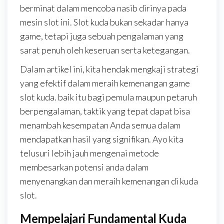
berminat dalam mencoba nasib dirinya pada
mesin slot ini. Slot kuda bukan sekadar hanya
game, tetapi juga sebuah pengalaman yang
sarat penuh oleh keseruan serta ketegangan.
Dalam artikel ini, kita hendak mengkaji strategi
yang efektif dalam meraih kemenangan game
slot kuda. baik itu bagi pemula maupun petaruh
berpengalaman, taktik yang tepat dapat bisa
menambah kesempatan Anda semua dalam
mendapatkan hasil yang signifikan. Ayo kita
telusuri lebih jauh mengenai metode
membesarkan potensi anda dalam
menyenangkan dan meraih kemenangan di kuda
slot.
Mempelajari Fundamental Kuda