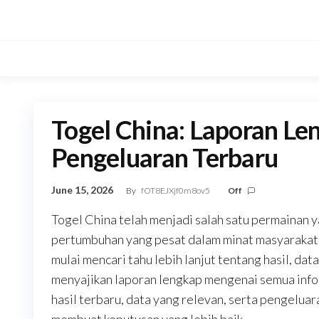
Skip
to
the
content
Togel China: Laporan Le
Pengeluaran Terbaru
June 15, 2026
By
fOT8EJXjf0m8ov5
Off
Togel China telah menjadi salah satu permainan 
pertumbuhan yang pesat dalam minat masyarakat
mulai mencari tahu lebih lanjut tentang hasil, data
menyajikan laporan lengkap mengenai semua info
hasil terbaru, data yang relevan, serta pengelu