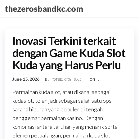
Skip
thezerosbandkc.com
to
the
content
Inovasi Terkini terkait
dengan Game Kuda Slot
Kuda yang Harus Perlu
June 15, 2026
By
fOT8EJXjf0m8ov5
Off
Permainan kuda slot, atau dikenal sebagai
kudaslot, telah jadi sebagai salah satu opsi
sarana hiburan yang populer di tengah
penggemar permainan kasino. Dengan
kombinasi antara taruhan yang menarik serta
elemen petualangan, permainan kuda slot