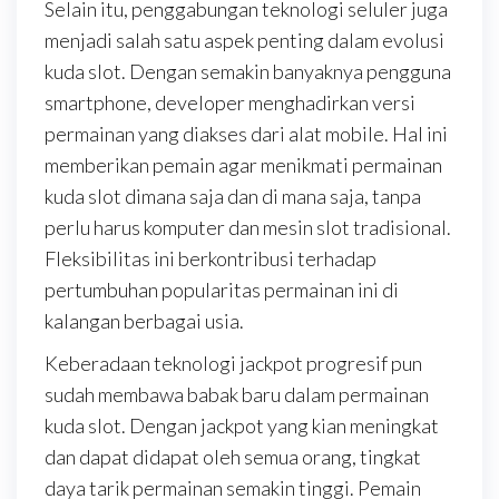
Selain itu, penggabungan teknologi seluler juga
menjadi salah satu aspek penting dalam evolusi
kuda slot. Dengan semakin banyaknya pengguna
smartphone, developer menghadirkan versi
permainan yang diakses dari alat mobile. Hal ini
memberikan pemain agar menikmati permainan
kuda slot dimana saja dan di mana saja, tanpa
perlu harus komputer dan mesin slot tradisional.
Fleksibilitas ini berkontribusi terhadap
pertumbuhan popularitas permainan ini di
kalangan berbagai usia.
Keberadaan teknologi jackpot progresif pun
sudah membawa babak baru dalam permainan
kuda slot. Dengan jackpot yang kian meningkat
dan dapat didapat oleh semua orang, tingkat
daya tarik permainan semakin tinggi. Pemain