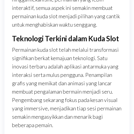
interaktif, semua aspek ini semakin membuat
permainan kuda slot menjadi pilihan yang cantik
untuk menghabiskan waktu senggang.
Teknologi Terkini dalam Kuda Slot
Permainan kuda slot telah melalui transformasi
signifikan berkat kemajuan teknologi. Satu
inovasi terbaru adalah aplikasi antarmuka yang
interaksi serta mulus pengguna. Penampilan
grafis yang memikat dan animasi yang lancar
membuat pengalaman bermain menjadi seru.
Pengembang sekarang fokus pada kesan visual
yang immersive, menjadikan tiap sesi permainan
semakin mengasyikkan dan menarik bagi
beberapa pemain.