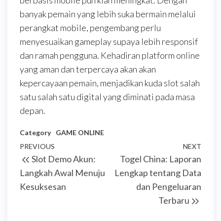
berbasis mobile pun kian meningkat. Dengan
banyak pemain yang lebih suka bermain melalui
perangkat mobile, pengembang perlu
menyesuaikan gameplay supaya lebih responsif
dan ramah pengguna. Kehadiran platform online
yang aman dan terpercaya akan akan
kepercayaan pemain, menjadikan kuda slot salah
satu salah satu digital yang diminati pada masa
depan.
Category
GAME ONLINE
Post
Previous
PREVIOUS
NEXT
Next
Slot Demo Akun:
Togel China: Laporan
navigation
Post
Post
Langkah Awal Menuju
Lengkap tentang Data
Kesuksesan
dan Pengeluaran
Terbaru