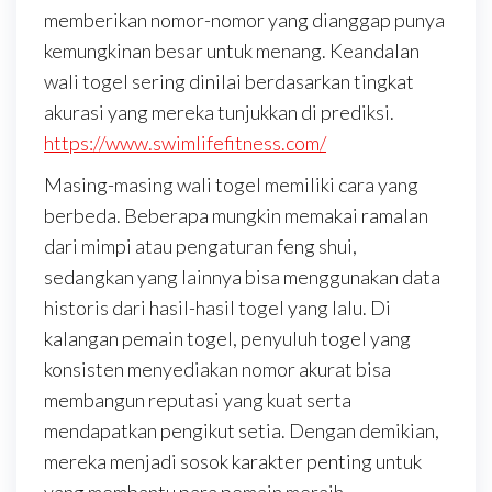
memberikan nomor-nomor yang dianggap punya
kemungkinan besar untuk menang. Keandalan
wali togel sering dinilai berdasarkan tingkat
akurasi yang mereka tunjukkan di prediksi.
https://www.swimlifefitness.com/
Masing-masing wali togel memiliki cara yang
berbeda. Beberapa mungkin memakai ramalan
dari mimpi atau pengaturan feng shui,
sedangkan yang lainnya bisa menggunakan data
historis dari hasil-hasil togel yang lalu. Di
kalangan pemain togel, penyuluh togel yang
konsisten menyediakan nomor akurat bisa
membangun reputasi yang kuat serta
mendapatkan pengikut setia. Dengan demikian,
mereka menjadi sosok karakter penting untuk