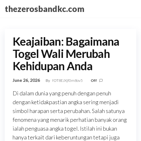
Skip
thezerosbandkc.com
to
the
content
Keajaiban: Bagaimana
Togel Wali Merubah
Kehidupan Anda
June 26, 2026
By
fOT8EJXjf0m8ov5
Off
Di dalam dunia yang penuh dengan penuh
dengan ketidakpastian angka sering menjadi
simbol harapan serta perubahan. Salah satunya
fenomena yang menarik perhatian banyak orang
ialah penguasa angka togel. Istilah ini bukan
hanya terkait dari keberuntungan tetapi juga