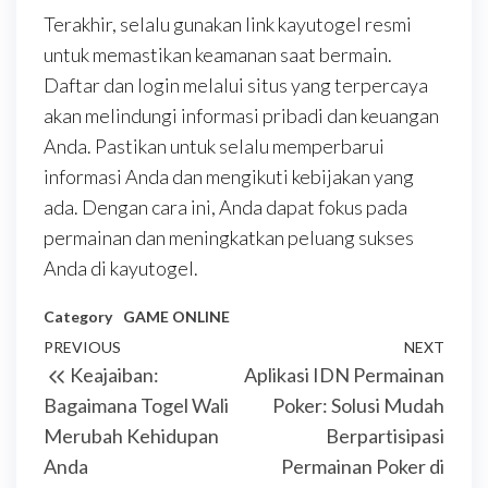
Terakhir, selalu gunakan link kayutogel resmi
untuk memastikan keamanan saat bermain.
Daftar dan login melalui situs yang terpercaya
akan melindungi informasi pribadi dan keuangan
Anda. Pastikan untuk selalu memperbarui
informasi Anda dan mengikuti kebijakan yang
ada. Dengan cara ini, Anda dapat fokus pada
permainan dan meningkatkan peluang sukses
Anda di kayutogel.
Category
GAME ONLINE
Post
Previous
PREVIOUS
NEXT
Next
Keajaiban:
Aplikasi IDN Permainan
navigation
Post
Post
Bagaimana Togel Wali
Poker: Solusi Mudah
Merubah Kehidupan
Berpartisipasi
Anda
Permainan Poker di