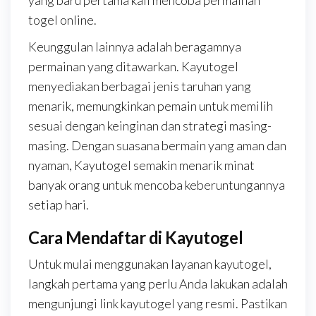
yang baru pertama kali mencoba permainan
togel online.
Keunggulan lainnya adalah beragamnya
permainan yang ditawarkan. Kayutogel
menyediakan berbagai jenis taruhan yang
menarik, memungkinkan pemain untuk memilih
sesuai dengan keinginan dan strategi masing-
masing. Dengan suasana bermain yang aman dan
nyaman, Kayutogel semakin menarik minat
banyak orang untuk mencoba keberuntungannya
setiap hari.
Cara Mendaftar di Kayutogel
Untuk mulai menggunakan layanan kayutogel,
langkah pertama yang perlu Anda lakukan adalah
mengunjungi link kayutogel yang resmi. Pastikan