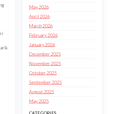
ng
May 2026
April 2026
March 2026
ri
February 2026
January 2026
arik
December 2025
November 2025
October 2025
September 2025
August 2025
May 2025
CATEGORIES