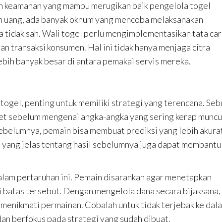
n keamanan yang mampu merugikan baik pengelola togel
n uang, ada banyak oknum yang mencoba melaksanakan
tidak sah. Wali togel perlu mengimplementasikan tata car
an transaksi konsumen. Hal ini tidak hanya menjaga citra
bih banyak besar di antara pemakai servis mereka.
togel, penting untuk memiliki strategi yang terencana. Se
iset sebelum mengenai angka-angka yang sering kerap muncu
 sebelumnya, pemain bisa membuat prediksi yang lebih akura
yang jelas tentang hasil sebelumnya juga dapat membantu
dalam pertaruhan ini. Pemain disarankan agar menetapkan
i batas tersebut. Dengan mengelola dana secara bijaksana,
 menikmati permainan. Cobalah untuk tidak terjebak ke dal
an berfokus pada strategi yang sudah dibuat.