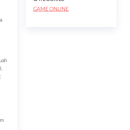
GAME ONLINE
a
buah
l.
t
am