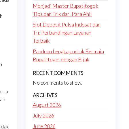
Menjadi Master Bupatitogel:
Tips dan Trik dari Para Ahli
eh
Slot Deposit Pulsa Indosat dan
Tri: Perbandingan Layanan
Terbaik
Panduan Lengkap untuk Bermain
Bupatitogel dengan Bijak
n
RECENT COMMENTS
No comments to show.
xtra
ARCHIVES
gan
August 2026
July 2026
June 2026
idak