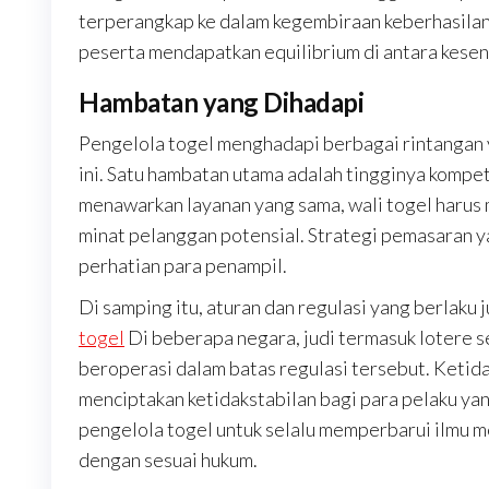
terperangkap ke dalam kegembiraan keberhasilan.
peserta mendapatkan equilibrium di antara kesena
Hambatan yang Dihadapi
Pengelola togel menghadapi berbagai rintangan
ini. Satu hambatan utama adalah tingginya kompet
menawarkan layanan yang sama, wali togel harus
minat pelanggan potensial. Strategi pemasaran y
perhatian para penampil.
Di samping itu, aturan dan regulasi yang berlaku 
togel
Di beberapa negara, judi termasuk lotere se
beroperasi dalam batas regulasi tersebut. Keti
menciptakan ketidakstabilan bagi para pelaku yang 
pengelola togel untuk selalu memperbarui ilmu m
dengan sesuai hukum.