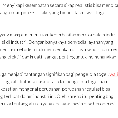
 Menyikapi kesempatan secara sikap realistis bisa menolo
ngan dan potensi risiko yang timbul dalam wali togel.
 yang mampu menentukan keberhasilan mereka dalam indust
isi di industri. Dengan banyaknya penyedia layanan yang
 mencari metode untuk membedakan dirinya sendiri dan men
ang efektif dan kreatif sangat penting untuk memenangkan
juga menjadi tantangan signifikan bagi pengelola togel.
wali
ring kali diatur secara ketat, dan pengelola togel harus
dakpastian mengenai perubahan-perubahan regulasi bisa
terlibat dalam industri ini. Oleh karena itu, penting bagi
ereka tentang aturan yang ada agar masih bisa beroperasi