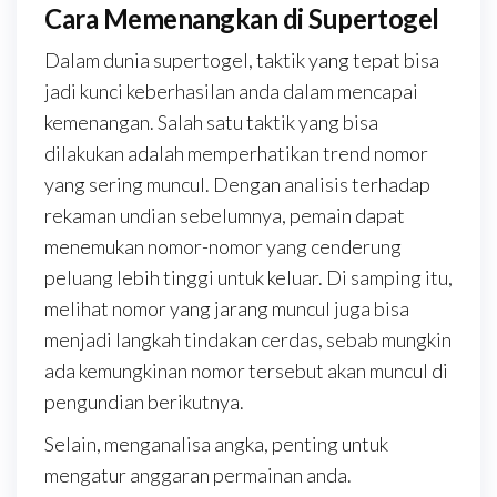
Cara Memenangkan di Supertogel
Dalam dunia supertogel, taktik yang tepat bisa
jadi kunci keberhasilan anda dalam mencapai
kemenangan. Salah satu taktik yang bisa
dilakukan adalah memperhatikan trend nomor
yang sering muncul. Dengan analisis terhadap
rekaman undian sebelumnya, pemain dapat
menemukan nomor-nomor yang cenderung
peluang lebih tinggi untuk keluar. Di samping itu,
melihat nomor yang jarang muncul juga bisa
menjadi langkah tindakan cerdas, sebab mungkin
ada kemungkinan nomor tersebut akan muncul di
pengundian berikutnya.
Selain, menganalisa angka, penting untuk
mengatur anggaran permainan anda.