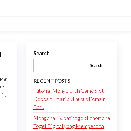
n
Search
Search
ukan
RECENT POSTS
an
Tutorial Menyeluruh Game Slot
lju
Deposit lima ribu khusus Pemain
Baru
Mengenal Bupatitogel: Fenomena
i
Togel Digital yang Mempesona