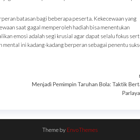
berperan batasan bagi beberapa peserta. Kekecewaan yang
ecewaan saat gagal memperoleh hadiah bisa menentukan
ikan emosi adalah segi krusial agar dapat selalu fokus ser
 mental ini kadang-kadang berperan sebagai penentu suks
Menjadi Pemimpin Taruhan Bola: Taktik Ber
Parlay
Theme by
EnvoThemes