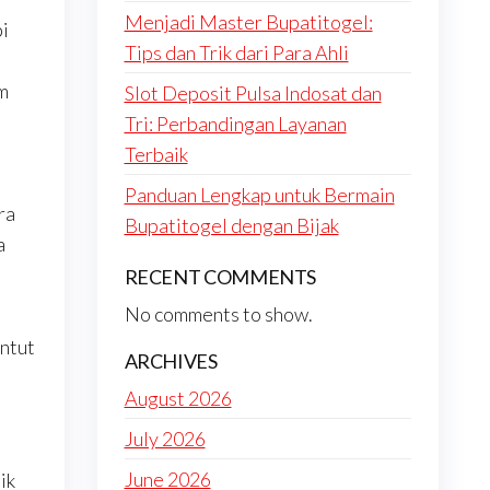
Menjadi Master Bupatitogel:
pi
Tips dan Trik dari Para Ahli
m
Slot Deposit Pulsa Indosat dan
Tri: Perbandingan Layanan
Terbaik
Panduan Lengkap untuk Bermain
ra
Bupatitogel dengan Bijak
a
RECENT COMMENTS
No comments to show.
untut
ARCHIVES
August 2026
July 2026
June 2026
ik