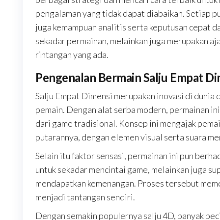
pengalaman yang tidak dapat diabaikan. Setiap pu
juga kemampuan analitis serta keputusan cepat d
sekadar permainan, melainkan juga merupakan a
rintangan yang ada.
Pengenalan Bermain Salju Empat Di
Salju Empat Dimensi merupakan inovasi di dunia 
pemain. Dengan alat serba modern, permainan ini
dari game tradisional. Konsep ini mengajak pema
putarannya, dengan elemen visual serta suara me
Selain itu faktor sensasi, permainan ini pun ber
untuk sekadar mencintai game, melainkan juga s
mendapatkan kemenangan. Proses tersebut memerlu
menjadi tantangan sendiri.
Dengan semakin populernya salju 4D, banyak peci