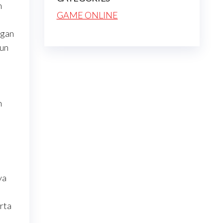
n
GAME ONLINE
ngan
pun
n
ya
rta