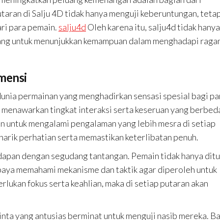
taran di Salju 4D tidak hanya menguji keberuntungan, teta
ari para pemain.
salju4d
Oleh karena itu, salju4d tidak hanya
jang untuk menunjukkan kemampuan dalam menghadapi raga
mensi
dunia permainan yang menghadirkan sensasi spesial bagi pa
 menawarkan tingkat interaksi serta keseruan yang berbed
in untuk mengalami pengalaman yang lebih mesra di setiap
narik perhatian serta memastikan keterlibatan penuh.
hadapan dengan segudang tantangan. Pemain tidak hanya dit
upaya memahami mekanisme dan taktik agar diperoleh untuk
kan fokus serta keahlian, maka di setiap putaran akan
nta yang antusias berminat untuk menguji nasib mereka. Ba