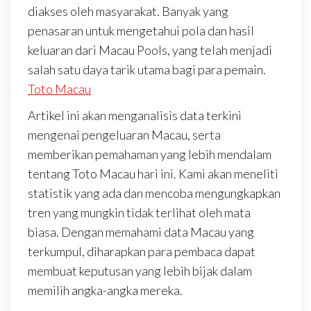
diakses oleh masyarakat. Banyak yang
penasaran untuk mengetahui pola dan hasil
keluaran dari Macau Pools, yang telah menjadi
salah satu daya tarik utama bagi para pemain.
Toto Macau
Artikel ini akan menganalisis data terkini
mengenai pengeluaran Macau, serta
memberikan pemahaman yang lebih mendalam
tentang Toto Macau hari ini. Kami akan meneliti
statistik yang ada dan mencoba mengungkapkan
tren yang mungkin tidak terlihat oleh mata
biasa. Dengan memahami data Macau yang
terkumpul, diharapkan para pembaca dapat
membuat keputusan yang lebih bijak dalam
memilih angka-angka mereka.