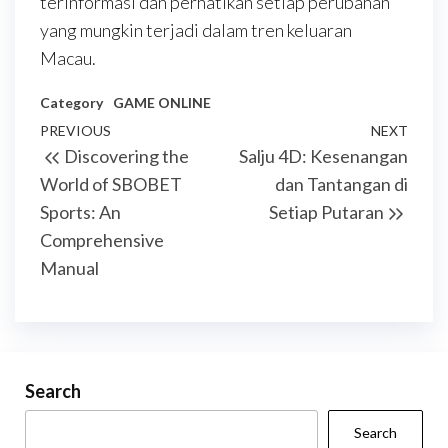
terinformasi dan perhatikan setiap perubahan
yang mungkin terjadi dalam tren keluaran
Macau.
Category
GAME ONLINE
Post
Previous
PREVIOUS
NEXT
Next
Discovering the
Salju 4D: Kesenangan
navigation
Post
Post
World of SBOBET
dan Tantangan di
Sports: An
Setiap Putaran
Comprehensive
Manual
Search
Search