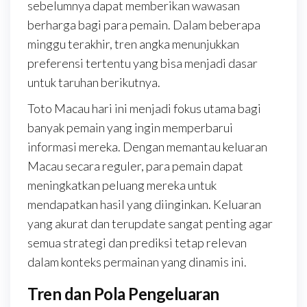
sebelumnya dapat memberikan wawasan
berharga bagi para pemain. Dalam beberapa
minggu terakhir, tren angka menunjukkan
preferensi tertentu yang bisa menjadi dasar
untuk taruhan berikutnya.
Toto Macau hari ini menjadi fokus utama bagi
banyak pemain yang ingin memperbarui
informasi mereka. Dengan memantau keluaran
Macau secara reguler, para pemain dapat
meningkatkan peluang mereka untuk
mendapatkan hasil yang diinginkan. Keluaran
yang akurat dan terupdate sangat penting agar
semua strategi dan prediksi tetap relevan
dalam konteks permainan yang dinamis ini.
Tren dan Pola Pengeluaran