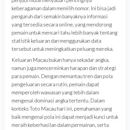
penjudi mulai menyadari pentingnya
keberagaman dalam memilih nomor. Ini bisa jadi
pengaruh dari semakin banyaknya informasi
yang tersedia secara online, yang mendorong
pemain untuk mencari tahu lebih banyak tentang
statistik keluaran dan menggunakan data
tersebut untuk meningkatkan peluang mereka.
Keluaran Macau bukan hanya sekadar angka,
namun juga mencerminkan harapan dan strategi
para pemain. Dengan memantau tren dan pola
pengeluaran secara rutin, pemain dapat
memperoleh wawasan yang lebih dalam
mengenai dominasi angka tertentu. Dalam
konteks Toto Macau hari ini, pemahaman yang
baik mengenai pola ini dapat menjadi kunci untuk
meraih keberhasilan dalam permainan, serta