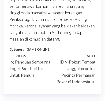
serta menawarkan jaminan keamanan yang
tinggi pada transaksi keuangan keuangan.
Periksa juga layanan customer service yang
mereka, karena layanan yang baik akan baik akan
sangat masalah apabila Anda menghadapi
masalah di kemudian datang.
Category
GAME ONLINE
Post
Previous
PREVIOUS
NEXT
Next
Panduan Sempurna
IDN-Poker: Tempat
navigation
Post
Post
Togel Pada hari Ini
Unggulan untuk
untuk Pemula
Pecinta Permainan
Poker di Indonesia