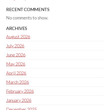
RECENT COMMENTS
No comments to show.
ARCHIVES
August 2026
July 2026
June 2026
May 2026
April 2026
March 2026
February 2026
January 2026
December 2025