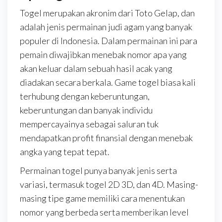
Togel merupakan akronim dari Toto Gelap, dan
adalah jenis permainan judi agam yang banyak
populer di Indonesia. Dalam permainan ini para
pemain diwajibkan menebak nomor apa yang
akan keluar dalam sebuah hasil acak yang
diadakan secara berkala. Game togel biasa kali
terhubung dengan keberuntungan,
keberuntungan dan banyak individu
mempercayainya sebagai saluran tuk
mendapatkan profit finansial dengan menebak
angka yang tepat tepat.
Permainan togel punya banyak jenis serta
variasi, termasuk togel 2D 3D, dan 4D. Masing-
masing tipe game memiliki cara menentukan
nomor yang berbeda serta memberikan level