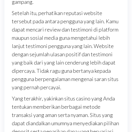
gampang.
Setelah itu, perhatikan reputasi website
tersebut pada antara pengguna yang lain. Kamu
dapat mencari review dan testimoni di platform
maupun sosial media guna mengetahui lebih
lanjut testimoni pengguna yang lain. Website
dengan sejumlah ulasan positif dan testimoni
yang baik dari yang lain cenderung lebih dapat
dipercaya. Tidak ragu guna bertanya kepada
pengguna berpengalaman mengenai saran situs
yang pernah percayai.
Yang terakhir, yakinkan situs casino yang Anda
tentukan memberikan berbagai metode
transaksi yang aman serta nyaman. Situs yang
dapat diandalkan umumnya menyediakan pilihan
deposit serta penarikan dana yang bervariasi,