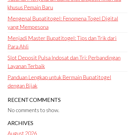
khusus Pemain Baru
Mengenal Bupatitogel: Fenomena Togel Digital
yang Mempesona
Menjadi Master Bupatitogel: Tips dan Trik dari
Para Ahli
Slot Deposit Pulsa Indosat dan Tri: Perbandingan
Layanan Terbaik
Panduan Lengkap untuk Bermain Bupatitogel
dengan Bijak
RECENT COMMENTS
No comments to show.
ARCHIVES
August 2026