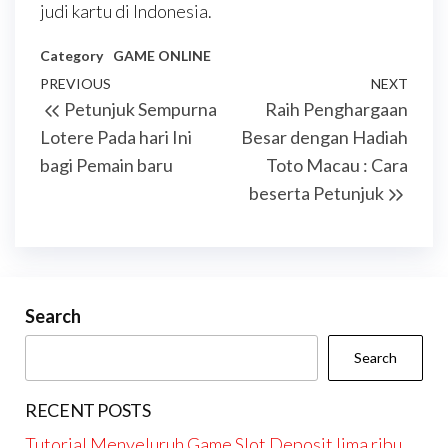
judi kartu di Indonesia.
Category
GAME ONLINE
Post
Previous
PREVIOUS
NEXT
Next
Petunjuk Sempurna
Raih Penghargaan
navigation
Post
Post
Lotere Pada hari Ini
Besar dengan Hadiah
bagi Pemain baru
Toto Macau : Cara
beserta Petunjuk
Search
Search
RECENT POSTS
Tutorial Menyeluruh Game Slot Deposit lima ribu