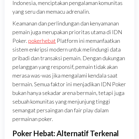
Indonesia, menciptakan pengalaman komunitas
yang seru dan memacu adrenalin.
Keamanan dan perlindungan dan kenyamanan
pemain juga merupakan prioritas utama di IDN
Poker.
pokerhebat
Platform ini memanfaatkan
sistem enkripsi modern untuk melindungi data
pribadi dan transaksi pemain. Dengan dukungan
pelanggan yang responsif, pemain tidak akan
merasa was-was jika mengalami kendala saat
bermain. Semua faktor ini menjadikan IDN Poker
bukan hanya sekadar arena bermain, tetapi juga
sebuah komunitas yang menjunjung tinggi
semangat persaingan dan fair play dalam
permainan poker.
Poker Hebat: Alternatif Terkenal