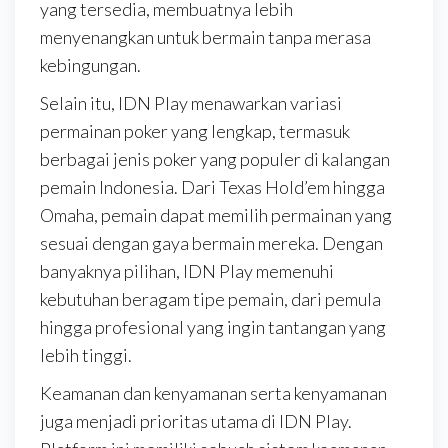
yang tersedia, membuatnya lebih
menyenangkan untuk bermain tanpa merasa
kebingungan.
Selain itu, IDN Play menawarkan variasi
permainan poker yang lengkap, termasuk
berbagai jenis poker yang populer di kalangan
pemain Indonesia. Dari Texas Hold’em hingga
Omaha, pemain dapat memilih permainan yang
sesuai dengan gaya bermain mereka. Dengan
banyaknya pilihan, IDN Play memenuhi
kebutuhan beragam tipe pemain, dari pemula
hingga profesional yang ingin tantangan yang
lebih tinggi.
Keamanan dan kenyamanan serta kenyamanan
juga menjadi prioritas utama di IDN Play.