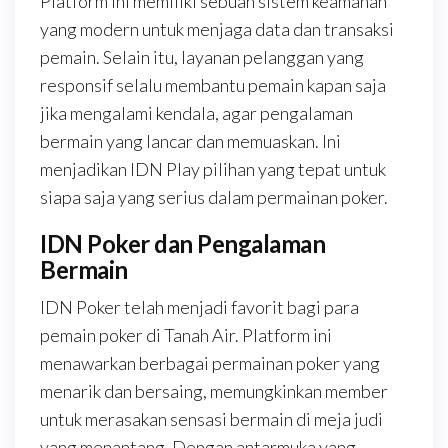
Platform ini memiliki sebuah sistem keamanan
yang modern untuk menjaga data dan transaksi
pemain. Selain itu, layanan pelanggan yang
responsif selalu membantu pemain kapan saja
jika mengalami kendala, agar pengalaman
bermain yang lancar dan memuaskan. Ini
menjadikan IDN Play pilihan yang tepat untuk
siapa saja yang serius dalam permainan poker.
IDN Poker dan Pengalaman
Bermain
IDN Poker telah menjadi favorit bagi para
pemain poker di Tanah Air. Platform ini
menawarkan berbagai permainan poker yang
menarik dan bersaing, memungkinkan member
untuk merasakan sensasi bermain di meja judi
yang menantang. Dengan antarmuka yang