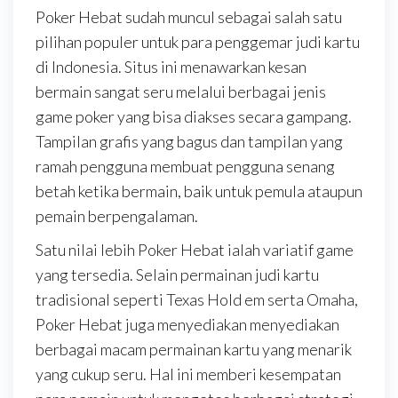
Poker Hebat sudah muncul sebagai salah satu
pilihan populer untuk para penggemar judi kartu
di Indonesia. Situs ini menawarkan kesan
bermain sangat seru melalui berbagai jenis
game poker yang bisa diakses secara gampang.
Tampilan grafis yang bagus dan tampilan yang
ramah pengguna membuat pengguna senang
betah ketika bermain, baik untuk pemula ataupun
pemain berpengalaman.
Satu nilai lebih Poker Hebat ialah variatif game
yang tersedia. Selain permainan judi kartu
tradisional seperti Texas Hold em serta Omaha,
Poker Hebat juga menyediakan menyediakan
berbagai macam permainan kartu yang menarik
yang cukup seru. Hal ini memberi kesempatan