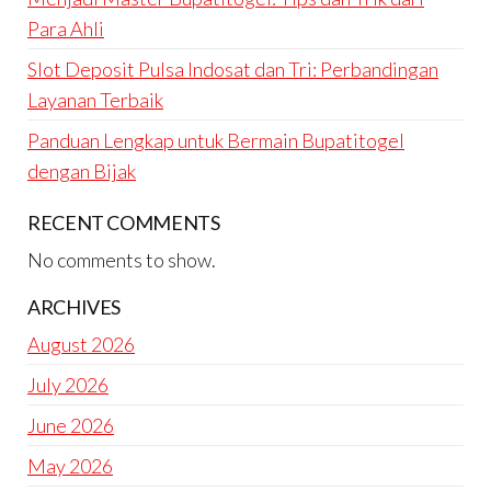
Para Ahli
Slot Deposit Pulsa Indosat dan Tri: Perbandingan
Layanan Terbaik
Panduan Lengkap untuk Bermain Bupatitogel
dengan Bijak
RECENT COMMENTS
No comments to show.
ARCHIVES
August 2026
July 2026
June 2026
May 2026