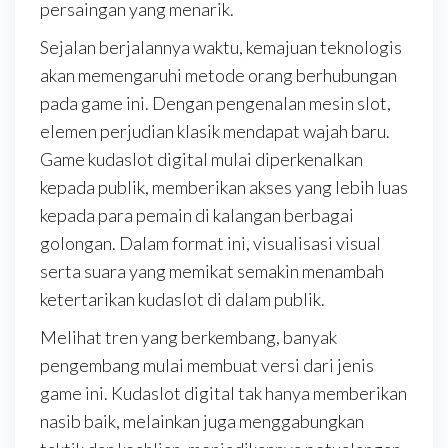
persaingan yang menarik.
Sejalan berjalannya waktu, kemajuan teknologis
akan memengaruhi metode orang berhubungan
pada game ini. Dengan pengenalan mesin slot,
elemen perjudian klasik mendapat wajah baru.
Game kudaslot digital mulai diperkenalkan
kepada publik, memberikan akses yang lebih luas
kepada para pemain di kalangan berbagai
golongan. Dalam format ini, visualisasi visual
serta suara yang memikat semakin menambah
ketertarikan kudaslot di dalam publik.
Melihat tren yang berkembang, banyak
pengembang mulai membuat versi dari jenis
game ini. Kudaslot digital tak hanya memberikan
nasib baik, melainkan juga menggabungkan