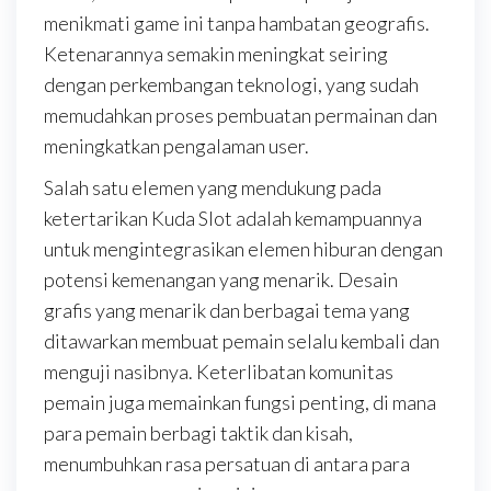
menikmati game ini tanpa hambatan geografis.
Ketenarannya semakin meningkat seiring
dengan perkembangan teknologi, yang sudah
memudahkan proses pembuatan permainan dan
meningkatkan pengalaman user.
Salah satu elemen yang mendukung pada
ketertarikan Kuda Slot adalah kemampuannya
untuk mengintegrasikan elemen hiburan dengan
potensi kemenangan yang menarik. Desain
grafis yang menarik dan berbagai tema yang
ditawarkan membuat pemain selalu kembali dan
menguji nasibnya. Keterlibatan komunitas
pemain juga memainkan fungsi penting, di mana
para pemain berbagi taktik dan kisah,
menumbuhkan rasa persatuan di antara para