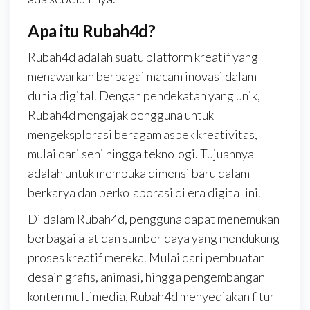
Apa itu Rubah4d?
Rubah4d adalah suatu platform kreatif yang
menawarkan berbagai macam inovasi dalam
dunia digital. Dengan pendekatan yang unik,
Rubah4d mengajak pengguna untuk
mengeksplorasi beragam aspek kreativitas,
mulai dari seni hingga teknologi. Tujuannya
adalah untuk membuka dimensi baru dalam
berkarya dan berkolaborasi di era digital ini.
Di dalam Rubah4d, pengguna dapat menemukan
berbagai alat dan sumber daya yang mendukung
proses kreatif mereka. Mulai dari pembuatan
desain grafis, animasi, hingga pengembangan
konten multimedia, Rubah4d menyediakan fitur