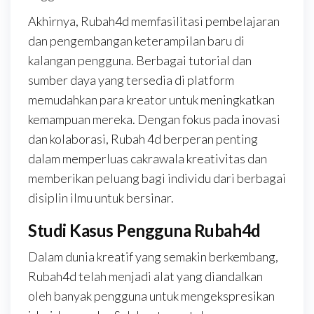
Akhirnya, Rubah4d memfasilitasi pembelajaran
dan pengembangan keterampilan baru di
kalangan pengguna. Berbagai tutorial dan
sumber daya yang tersedia di platform
memudahkan para kreator untuk meningkatkan
kemampuan mereka. Dengan fokus pada inovasi
dan kolaborasi, Rubah 4d berperan penting
dalam memperluas cakrawala kreativitas dan
memberikan peluang bagi individu dari berbagai
disiplin ilmu untuk bersinar.
Studi Kasus Pengguna Rubah4d
Dalam dunia kreatif yang semakin berkembang,
Rubah4d telah menjadi alat yang diandalkan
oleh banyak pengguna untuk mengekspresikan