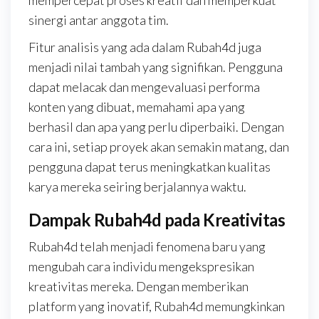
mempercepat proses kreatif dan memperkuat
sinergi antar anggota tim.
Fitur analisis yang ada dalam Rubah4d juga
menjadi nilai tambah yang signifikan. Pengguna
dapat melacak dan mengevaluasi performa
konten yang dibuat, memahami apa yang
berhasil dan apa yang perlu diperbaiki. Dengan
cara ini, setiap proyek akan semakin matang, dan
pengguna dapat terus meningkatkan kualitas
karya mereka seiring berjalannya waktu.
Dampak Rubah4d pada Kreativitas
Rubah4d telah menjadi fenomena baru yang
mengubah cara individu mengekspresikan
kreativitas mereka. Dengan memberikan
platform yang inovatif, Rubah4d memungkinkan