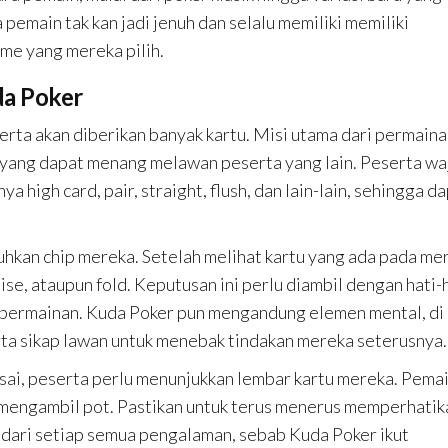
emain tak kan jadi jenuh dan selalu memiliki memiliki
me yang mereka pilih.
a Poker
rta akan diberikan banyak kartu. Misi utama dari permain
 yang dapat menang melawan peserta yang lain. Peserta wa
high card, pair, straight, flush, dan lain-lain, sehingga d
uhkan chip mereka. Setelah melihat kartu yang ada pada me
se, ataupun fold. Keputusan ini perlu diambil dengan hati-
k permainan. Kuda Poker pun mengandung elemen mental, di
a sikap lawan untuk menebak tindakan mereka seterusnya.
sai, peserta perlu menunjukkan lembar kartu mereka. Pema
k mengambil pot. Pastikan untuk terus menerus memperhatik
 dari setiap semua pengalaman, sebab Kuda Poker ikut