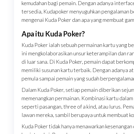
kemudahan bagi pemain. Dengan adanya interface 
tersedia, Kudapoker menyuguhkan pengalaman berm
mengenai Kuda Poker dan apa yang membuat game 
Apa itu Kuda Poker?
Kuda Poker ialah sebuah permainan kartu yang be
ini mengkolaborasikan unsur keterampilan dan r
di luar sana. Di Kuda Poker, pemain dapat berkom
memiliki susunan kartu terbaik. Dengan adanya atu
pemula sampai pemain yang sudah berpengalama
Dalam Kuda Poker, setiap pemain diberikan sejum
memenangkan permainan. Kombinasi kartu dalam 
seperti pasangan, three of a kind, atau lurus. P
lawan mereka, sambil berupaya untuk membuat kom
Kuda Poker tidak hanya menawarkan kesenangan d