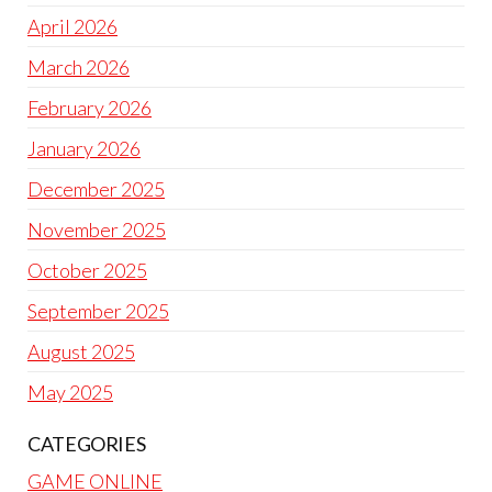
April 2026
March 2026
February 2026
January 2026
December 2025
November 2025
October 2025
September 2025
August 2025
May 2025
CATEGORIES
GAME ONLINE