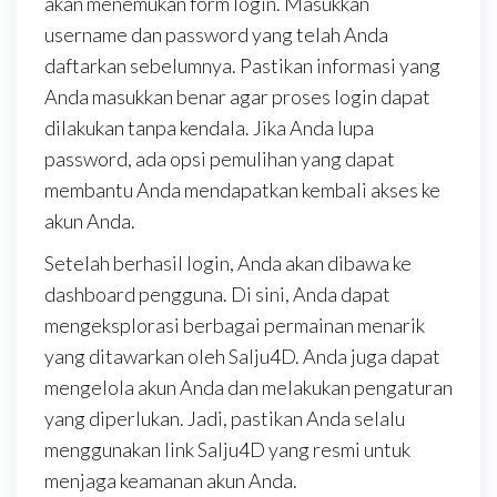
akan menemukan form login. Masukkan
username dan password yang telah Anda
daftarkan sebelumnya. Pastikan informasi yang
Anda masukkan benar agar proses login dapat
dilakukan tanpa kendala. Jika Anda lupa
password, ada opsi pemulihan yang dapat
membantu Anda mendapatkan kembali akses ke
akun Anda.
Setelah berhasil login, Anda akan dibawa ke
dashboard pengguna. Di sini, Anda dapat
mengeksplorasi berbagai permainan menarik
yang ditawarkan oleh Salju4D. Anda juga dapat
mengelola akun Anda dan melakukan pengaturan
yang diperlukan. Jadi, pastikan Anda selalu
menggunakan link Salju4D yang resmi untuk
menjaga keamanan akun Anda.