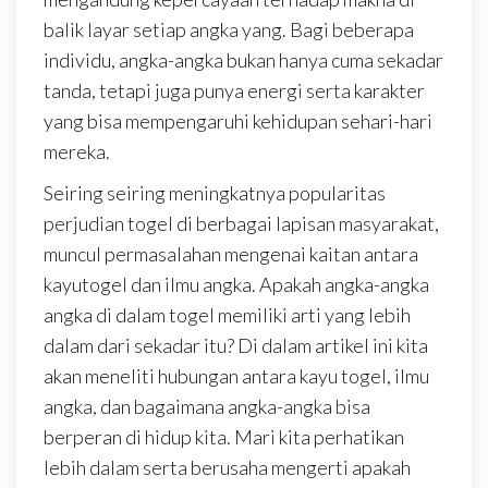
balik layar setiap angka yang. Bagi beberapa
individu, angka-angka bukan hanya cuma sekadar
tanda, tetapi juga punya energi serta karakter
yang bisa mempengaruhi kehidupan sehari-hari
mereka.
Seiring seiring meningkatnya popularitas
perjudian togel di berbagai lapisan masyarakat,
muncul permasalahan mengenai kaitan antara
kayutogel dan ilmu angka. Apakah angka-angka
angka di dalam togel memiliki arti yang lebih
dalam dari sekadar itu? Di dalam artikel ini kita
akan meneliti hubungan antara kayu togel, ilmu
angka, dan bagaimana angka-angka bisa
berperan di hidup kita. Mari kita perhatikan
lebih dalam serta berusaha mengerti apakah