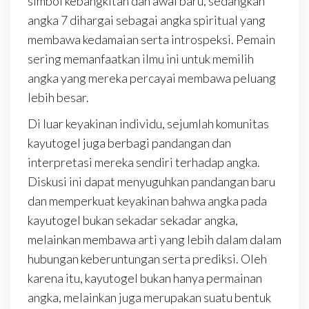
simbol kebangkitan dan awal baru, sedangkan
angka 7 dihargai sebagai angka spiritual yang
membawa kedamaian serta introspeksi. Pemain
sering memanfaatkan ilmu ini untuk memilih
angka yang mereka percayai membawa peluang
lebih besar.
Di luar keyakinan individu, sejumlah komunitas
kayutogel juga berbagi pandangan dan
interpretasi mereka sendiri terhadap angka.
Diskusi ini dapat menyuguhkan pandangan baru
dan memperkuat keyakinan bahwa angka pada
kayutogel bukan sekadar sekadar angka,
melainkan membawa arti yang lebih dalam dalam
hubungan keberuntungan serta prediksi. Oleh
karena itu, kayutogel bukan hanya permainan
angka, melainkan juga merupakan suatu bentuk