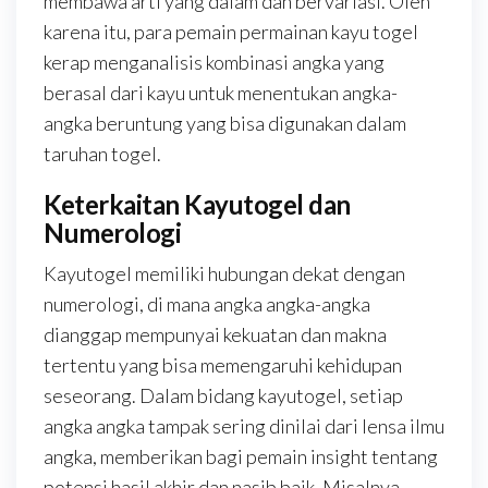
membawa arti yang dalam dan bervariasi. Oleh
karena itu, para pemain permainan kayu togel
kerap menganalisis kombinasi angka yang
berasal dari kayu untuk menentukan angka-
angka beruntung yang bisa digunakan dalam
taruhan togel.
Keterkaitan Kayutogel dan
Numerologi
Kayutogel memiliki hubungan dekat dengan
numerologi, di mana angka angka-angka
dianggap mempunyai kekuatan dan makna
tertentu yang bisa memengaruhi kehidupan
seseorang. Dalam bidang kayutogel, setiap
angka angka tampak sering dinilai dari lensa ilmu
angka, memberikan bagi pemain insight tentang
potensi hasil akhir dan nasib baik. Misalnya,