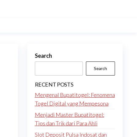
Search
Search
RECENT POSTS
l
Mengenal Bupatitogel: Fenomena
Togel Digital yang Mempesona
Menjadi Master Bupatitogel:
Tips dan Trik dari Para Ahli
Slot Deposit Pulsa Indosat dan