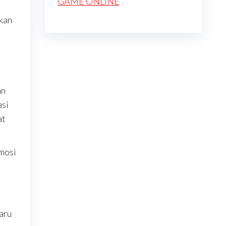
GAME ONLINE
akan
an
asi
at
emosi
aru