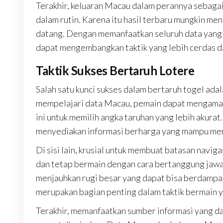
Terakhir, keluaran Macau dalam perannya sebagai 
dalam rutin. Karena itu hasil terbaru mungkin m
datang. Dengan memanfaatkan seluruh data yang 
dapat mengembangkan taktik yang lebih cerdas da
Taktik Sukses Bertaruh Lotere
Salah satu kunci sukses dalam bertaruh togel ada
mempelajari data Macau, pemain dapat mengamati
ini untuk memilih angka taruhan yang lebih akura
menyediakan informasi berharga yang mampu me
Di sisi lain, krusial untuk membuat batasan navig
dan tetap bermain dengan cara bertanggung jaw
menjauhkan rugi besar yang dapat bisa berdampa
merupakan bagian penting dalam taktik bermain y
Terakhir, memanfaatkan sumber informasi yang da