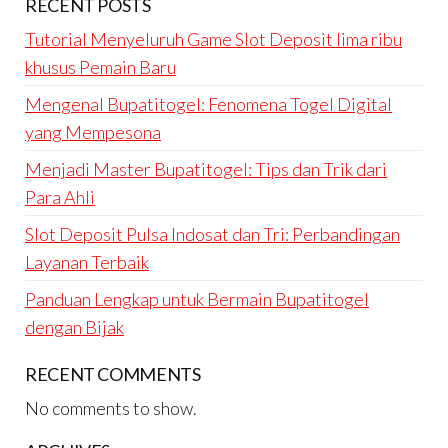
RECENT POSTS
Tutorial Menyeluruh Game Slot Deposit lima ribu
khusus Pemain Baru
Mengenal Bupatitogel: Fenomena Togel Digital
yang Mempesona
Menjadi Master Bupatitogel: Tips dan Trik dari
Para Ahli
Slot Deposit Pulsa Indosat dan Tri: Perbandingan
Layanan Terbaik
Panduan Lengkap untuk Bermain Bupatitogel
dengan Bijak
RECENT COMMENTS
No comments to show.