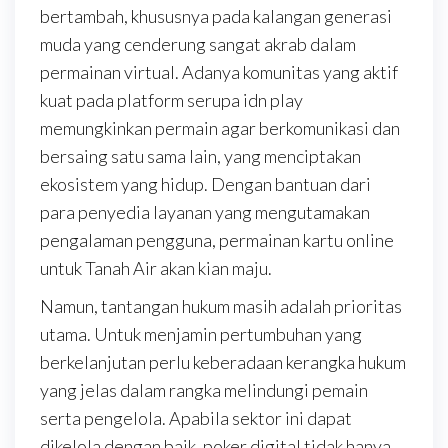
bertambah, khususnya pada kalangan generasi
muda yang cenderung sangat akrab dalam
permainan virtual. Adanya komunitas yang aktif
kuat pada platform serupa idn play
memungkinkan permain agar berkomunikasi dan
bersaing satu sama lain, yang menciptakan
ekosistem yang hidup. Dengan bantuan dari
para penyedia layanan yang mengutamakan
pengalaman pengguna, permainan kartu online
untuk Tanah Air akan kian maju.
Namun, tantangan hukum masih adalah prioritas
utama. Untuk menjamin pertumbuhan yang
berkelanjutan perlu keberadaan kerangka hukum
yang jelas dalam rangka melindungi pemain
serta pengelola. Apabila sektor ini dapat
dikelola dengan baik, poker digital tidak hanya