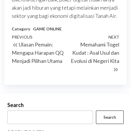
akan jadi hiburan yang tetapi melainkan menjadi
sektor yang bagi ekonomi digitalisasi Tanah Air.
Category
GAME ONLINE
Post
Previous
PREVIOUS
NEXT
Next
Ulasan Pemain:
Memahami Togel
navigation
Post
Post
Mengapa Harapan QQ
Kudat : Asal Usul dan
Menjadi Pilihan Utama
Evolusi di Negeri Kita
Search
Search