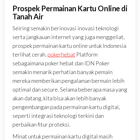
Prospek Permainan Kartu Online di
Tanah Air
Seiring semakin berinovasi inovasi teknologi
serta jangkauan internet yang juga menggeliat,
prospek permainan kartu online untuk Indonesia
terlihat cerah.
pokerhebat
Platform
sebagaimana poker hebat dan IDN Poker
semakin menarik perhatian banyak pemain
mereka memberikan pengalaman bermain lebih
optimal dan secure. Selama beberapa masa yang
akan datang, kita bisa akan lebih banyak
pengembangan pada permainan kartu digital,
seperti integrasi teknologi terkini dan
perbaikan fitur proteksi.
Minat untuk permainan kartu digital masih