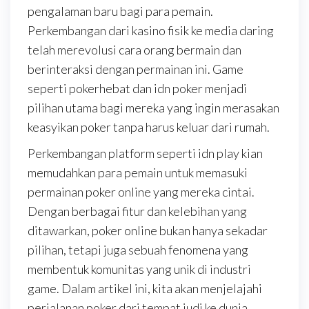
pengalaman baru bagi para pemain.
Perkembangan dari kasino fisik ke media daring
telah merevolusi cara orang bermain dan
berinteraksi dengan permainan ini. Game
seperti pokerhebat dan idn poker menjadi
pilihan utama bagi mereka yang ingin merasakan
keasyikan poker tanpa harus keluar dari rumah.
Perkembangan platform seperti idn play kian
memudahkan para pemain untuk memasuki
permainan poker online yang mereka cintai.
Dengan berbagai fitur dan kelebihan yang
ditawarkan, poker online bukan hanya sekadar
pilihan, tetapi juga sebuah fenomena yang
membentuk komunitas yang unik di industri
game. Dalam artikel ini, kita akan menjelajahi
perjalanan poker dari tempat judi ke dunia