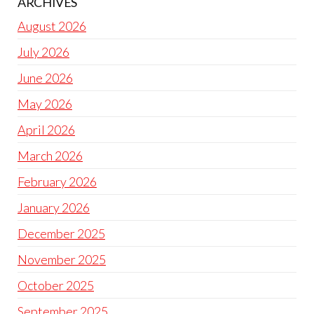
ARCHIVES
August 2026
July 2026
June 2026
May 2026
April 2026
March 2026
February 2026
January 2026
December 2025
November 2025
October 2025
September 2025