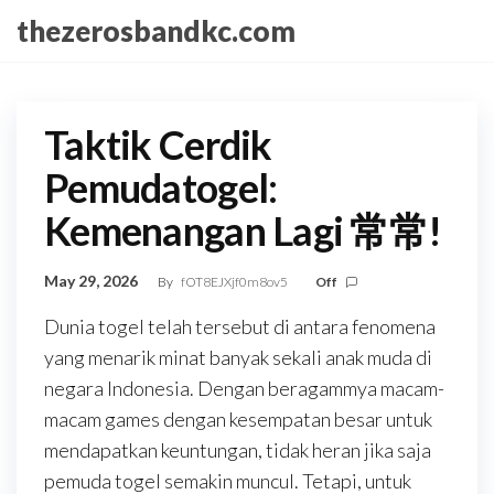
Skip
thezerosbandkc.com
to
the
content
Taktik Cerdik
Pemudatogel:
Kemenangan Lagi 常常!
May 29, 2026
By
fOT8EJXjf0m8ov5
Off
Dunia togel telah tersebut di antara fenomena
yang menarik minat banyak sekali anak muda di
negara Indonesia. Dengan beragammya macam-
macam games dengan kesempatan besar untuk
mendapatkan keuntungan, tidak heran jika saja
pemuda togel semakin muncul. Tetapi, untuk