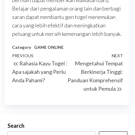
bermain dapat memberikan wawasan baru.
Belajar dari pengalaman orang lain dan berbagi
saran dapat membantu gen togel menemukan
cara yang lebih efektif dan meningkatkan
peluang untuk meraih kemenangan lebih banyak.
Category
GAME ONLINE
Post
Previous
PREVIOUS
NEXT
Next
Rahasia Kayu Togel :
Mengetahui Tempat
navigation
Post
Post
Apa sajakah yang Perlu
Berkinerja Tinggi:
Anda Pahami?
Panduan Komprehensif
untuk Pemula
Search