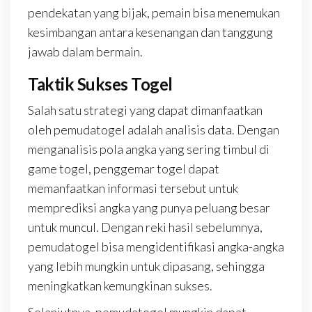
pendekatan yang bijak, pemain bisa menemukan
kesimbangan antara kesenangan dan tanggung
jawab dalam bermain.
Taktik Sukses Togel
Salah satu strategi yang dapat dimanfaatkan
oleh pemudatogel adalah analisis data. Dengan
menganalisis pola angka yang sering timbul di
game togel, penggemar togel dapat
memanfaatkan informasi tersebut untuk
memprediksi angka yang punya peluang besar
untuk muncul. Dengan reki hasil sebelumnya,
pemudatogel bisa mengidentifikasi angka-angka
yang lebih mungkin untuk dipasang, sehingga
meningkatkan kemungkinan sukses.