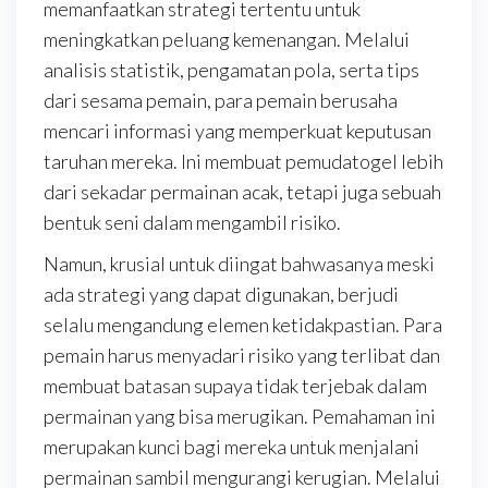
memanfaatkan strategi tertentu untuk
meningkatkan peluang kemenangan. Melalui
analisis statistik, pengamatan pola, serta tips
dari sesama pemain, para pemain berusaha
mencari informasi yang memperkuat keputusan
taruhan mereka. Ini membuat pemudatogel lebih
dari sekadar permainan acak, tetapi juga sebuah
bentuk seni dalam mengambil risiko.
Namun, krusial untuk diingat bahwasanya meski
ada strategi yang dapat digunakan, berjudi
selalu mengandung elemen ketidakpastian. Para
pemain harus menyadari risiko yang terlibat dan
membuat batasan supaya tidak terjebak dalam
permainan yang bisa merugikan. Pemahaman ini
merupakan kunci bagi mereka untuk menjalani
permainan sambil mengurangi kerugian. Melalui