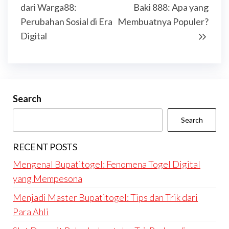
dari Warga88:
Baki 888: Apa yang
Perubahan Sosial di Era
Membuatnya Populer?
Digital
Search
Search
RECENT POSTS
Mengenal Bupatitogel: Fenomena Togel Digital
yang Mempesona
Menjadi Master Bupatitogel: Tips dan Trik dari
Para Ahli