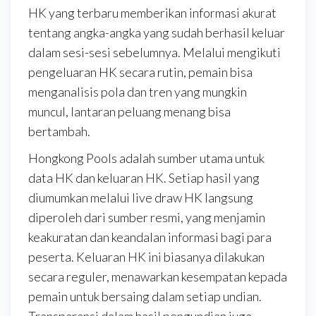
HK yang terbaru memberikan informasi akurat
tentang angka-angka yang sudah berhasil keluar
dalam sesi-sesi sebelumnya. Melalui mengikuti
pengeluaran HK secara rutin, pemain bisa
menganalisis pola dan tren yang mungkin
muncul, lantaran peluang menang bisa
bertambah.
Hongkong Pools adalah sumber utama untuk
data HK dan keluaran HK. Setiap hasil yang
diumumkan melalui live draw HK langsung
diperoleh dari sumber resmi, yang menjamin
keakuratan dan keandalan informasi bagi para
peserta. Keluaran HK ini biasanya dilakukan
secara reguler, menawarkan kesempatan kepada
pemain untuk bersaing dalam setiap undian.