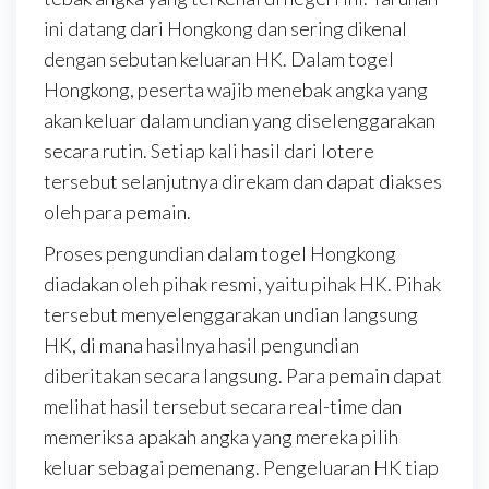
ini datang dari Hongkong dan sering dikenal
dengan sebutan keluaran HK. Dalam togel
Hongkong, peserta wajib menebak angka yang
akan keluar dalam undian yang diselenggarakan
secara rutin. Setiap kali hasil dari lotere
tersebut selanjutnya direkam dan dapat diakses
oleh para pemain.
Proses pengundian dalam togel Hongkong
diadakan oleh pihak resmi, yaitu pihak HK. Pihak
tersebut menyelenggarakan undian langsung
HK, di mana hasilnya hasil pengundian
diberitakan secara langsung. Para pemain dapat
melihat hasil tersebut secara real-time dan
memeriksa apakah angka yang mereka pilih
keluar sebagai pemenang. Pengeluaran HK tiap