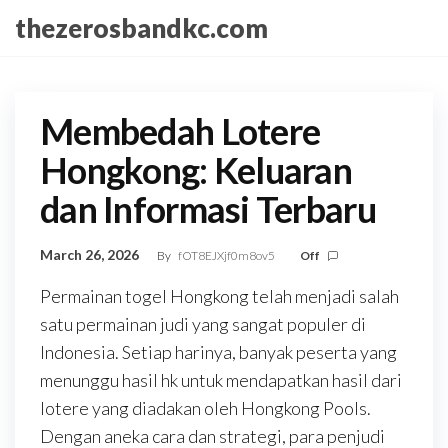
Skip
thezerosbandkc.com
to
the
content
Membedah Lotere
Hongkong: Keluaran
dan Informasi Terbaru
March 26, 2026
By
fOT8EJXjf0m8ov5
Off
Permainan togel Hongkong telah menjadi salah
satu permainan judi yang sangat populer di
Indonesia. Setiap harinya, banyak peserta yang
menunggu hasil hk untuk mendapatkan hasil dari
lotere yang diadakan oleh Hongkong Pools.
Dengan aneka cara dan strategi, para penjudi