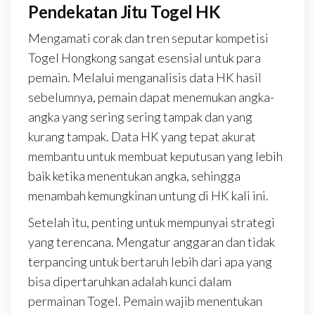
Pendekatan Jitu Togel HK
Mengamati corak dan tren seputar kompetisi
Togel Hongkong sangat esensial untuk para
pemain. Melalui menganalisis data HK hasil
sebelumnya, pemain dapat menemukan angka-
angka yang sering sering tampak dan yang
kurang tampak. Data HK yang tepat akurat
membantu untuk membuat keputusan yang lebih
baik ketika menentukan angka, sehingga
menambah kemungkinan untung di HK kali ini.
Setelah itu, penting untuk mempunyai strategi
yang terencana. Mengatur anggaran dan tidak
terpancing untuk bertaruh lebih dari apa yang
bisa dipertaruhkan adalah kunci dalam
permainan Togel. Pemain wajib menentukan