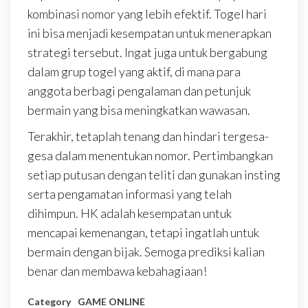
kombinasi nomor yang lebih efektif. Togel hari
ini bisa menjadi kesempatan untuk menerapkan
strategi tersebut. Ingat juga untuk bergabung
dalam grup togel yang aktif, di mana para
anggota berbagi pengalaman dan petunjuk
bermain yang bisa meningkatkan wawasan.
Terakhir, tetaplah tenang dan hindari tergesa-
gesa dalam menentukan nomor. Pertimbangkan
setiap putusan dengan teliti dan gunakan insting
serta pengamatan informasi yang telah
dihimpun. HK adalah kesempatan untuk
mencapai kemenangan, tetapi ingatlah untuk
bermain dengan bijak. Semoga prediksi kalian
benar dan membawa kebahagiaan!
Category
GAME ONLINE