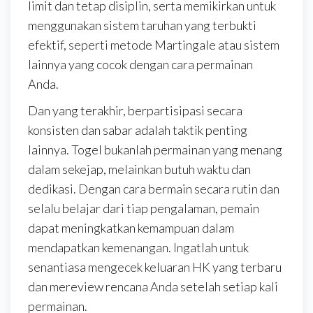
limit dan tetap disiplin, serta memikirkan untuk
menggunakan sistem taruhan yang terbukti
efektif, seperti metode Martingale atau sistem
lainnya yang cocok dengan cara permainan
Anda.
Dan yang terakhir, berpartisipasi secara
konsisten dan sabar adalah taktik penting
lainnya. Togel bukanlah permainan yang menang
dalam sekejap, melainkan butuh waktu dan
dedikasi. Dengan cara bermain secara rutin dan
selalu belajar dari tiap pengalaman, pemain
dapat meningkatkan kemampuan dalam
mendapatkan kemenangan. Ingatlah untuk
senantiasa mengecek keluaran HK yang terbaru
dan mereview rencana Anda setelah setiap kali
permainan.