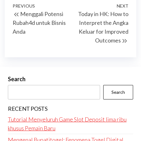
Post
Previous
PREVIOUS
NEXT
Next
Menggali Potensi
Today in HK: How to
navigation
Post
Post
Rubah4d untuk Bisnis
Interpret the Angka
Anda
Keluar for Improved
Outcomes
Search
Search
RECENT POSTS
Tutorial Menyeluruh Game Slot Deposit lima ribu
khusus Pemain Baru
Mengenal Bupatitogel: Fenomena Togel Digital