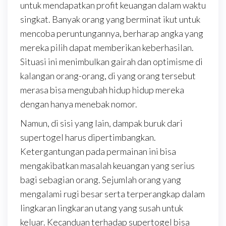
untuk mendapatkan profit keuangan dalam waktu
singkat. Banyak orang yang berminat ikut untuk
mencoba peruntungannya, berharap angka yang
mereka pilih dapat memberikan keberhasilan.
Situasi ini menimbulkan gairah dan optimisme di
kalangan orang-orang, di yang orang tersebut
merasa bisa mengubah hidup hidup mereka
dengan hanya menebak nomor.
Namun, di sisi yang lain, dampak buruk dari
supertogel harus dipertimbangkan.
Ketergantungan pada permainan ini bisa
mengakibatkan masalah keuangan yang serius
bagi sebagian orang. Sejumlah orang yang
mengalami rugi besar serta terperangkap dalam
lingkaran lingkaran utang yang susah untuk
keluar. Kecanduan terhadap supertogel bisa