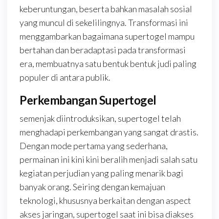
keberuntungan, beserta bahkan masalah sosial
yang muncul di sekelilingnya. Transformasi ini
menggambarkan bagaimana supertogel mampu
bertahan dan beradaptasi pada transformasi
era, membuatnya satu bentuk bentuk judi paling
populer di antara publik.
Perkembangan Supertogel
semenjak diintroduksikan, supertogel telah
menghadapi perkembangan yang sangat drastis.
Dengan mode pertama yang sederhana,
permainan ini kini kini beralih menjadi salah satu
kegiatan perjudian yang paling menarik bagi
banyak orang. Seiring dengan kemajuan
teknologi, khususnya berkaitan dengan aspect
akses jaringan, supertogel saat ini bisa diakses