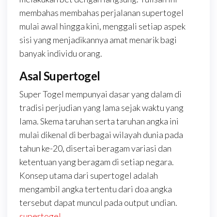
membahas membahas perjalanan supertogel
mulai awal hingga kini, menggali setiap aspek
sisi yang menjadikannya amat menarik bagi
banyak individu orang.
Asal Supertogel
Super Togel mempunyai dasar yang dalam di
tradisi perjudian yang lama sejak waktu yang
lama. Skema taruhan serta taruhan angka ini
mulai dikenal di berbagai wilayah dunia pada
tahun ke-20, disertai beragam variasi dan
ketentuan yang beragam di setiap negara.
Konsep utama dari supertogel adalah
mengambil angka tertentu dari doa angka
tersebut dapat muncul pada output undian.
supertogel