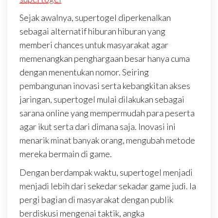
Sejak awalnya, supertogel diperkenalkan
sebagai alternatif hiburan hiburan yang
memberi chances untuk masyarakat agar
memenangkan penghargaan besar hanya cuma
dengan menentukan nomor. Seiring
pembangunan inovasi serta kebangkitan akses
jaringan, supertogel mulai dilakukan sebagai
sarana online yang mempermudah para peserta
agar ikut serta dari dimana saja. Inovasi ini
menarik minat banyak orang, mengubah metode
mereka bermain di game.
Dengan berdampak waktu, supertogel menjadi
menjadi lebih dari sekedar sekadar game judi. Ia
pergi bagian di masyarakat dengan publik
berdiskusi mengenai taktik, angka