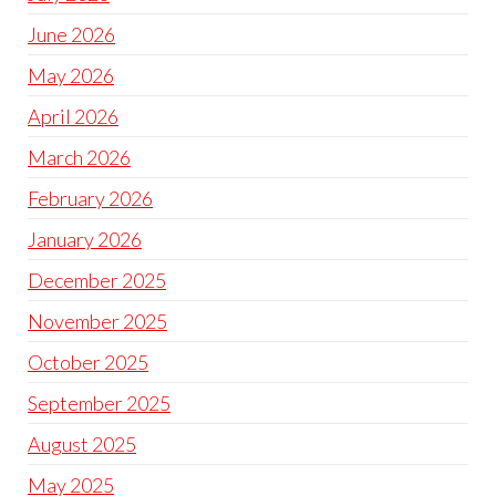
June 2026
May 2026
April 2026
March 2026
February 2026
January 2026
December 2025
November 2025
October 2025
September 2025
August 2025
May 2025