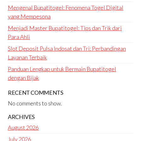
Mengenal Bupatitogel: Fenomena Togel Digital
yang Mempesona
Menjadi Master Bupatitogel: Tips dan Trik dari
Para Ahli
Slot Deposit Pulsa Indosat dan Tri: Perbandingan
Layanan Terbaik
Panduan Lengkap untuk Bermain Bupatitogel
dengan Bijak
RECENT COMMENTS
No comments to show.
ARCHIVES
August 2026
July 2026