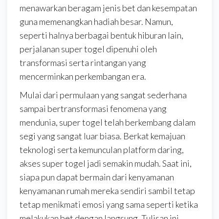
menawarkan beragam jenis bet dan kesempatan
guna memenangkan hadiah besar. Namun,
seperti halnya berbagai bentuk hiburan lain,
perjalanan super togel dipenuhi oleh
transformasi serta rintangan yang
mencerminkan perkembangan era.
Mulai dari permulaan yang sangat sederhana
sampai bertransformasi fenomena yang
mendunia, super togel telah berkembang dalam
segi yang sangat luar biasa. Berkat kemajuan
teknologi serta kemunculan platform daring,
akses super togel jadi semakin mudah. Saat ini,
siapa pun dapat bermain dari kenyamanan
kenyamanan rumah mereka sendiri sambil tetap
tetap menikmati emosi yang sama seperti ketika
melakukan bet dengan langsung. Tulisan ini