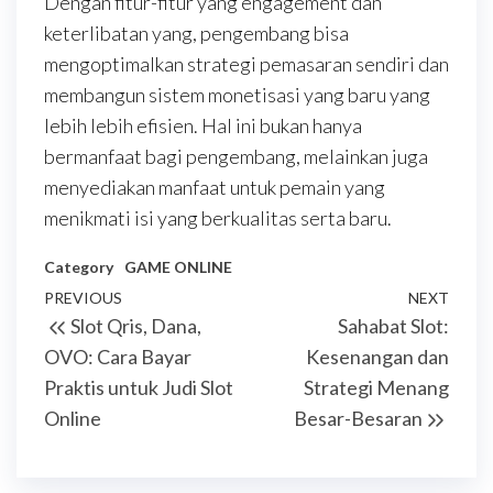
Dengan fitur-fitur yang engagement dan
keterlibatan yang, pengembang bisa
mengoptimalkan strategi pemasaran sendiri dan
membangun sistem monetisasi yang baru yang
lebih lebih efisien. Hal ini bukan hanya
bermanfaat bagi pengembang, melainkan juga
menyediakan manfaat untuk pemain yang
menikmati isi yang berkualitas serta baru.
Category
GAME ONLINE
Post
Previous
PREVIOUS
NEXT
Next
Slot Qris, Dana,
Sahabat Slot:
navigation
Post
Post
OVO: Cara Bayar
Kesenangan dan
Praktis untuk Judi Slot
Strategi Menang
Online
Besar-Besaran