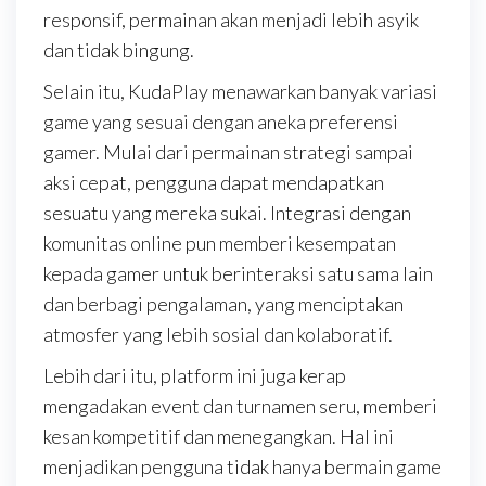
responsif, permainan akan menjadi lebih asyik
dan tidak bingung.
Selain itu, KudaPlay menawarkan banyak variasi
game yang sesuai dengan aneka preferensi
gamer. Mulai dari permainan strategi sampai
aksi cepat, pengguna dapat mendapatkan
sesuatu yang mereka sukai. Integrasi dengan
komunitas online pun memberi kesempatan
kepada gamer untuk berinteraksi satu sama lain
dan berbagi pengalaman, yang menciptakan
atmosfer yang lebih sosial dan kolaboratif.
Lebih dari itu, platform ini juga kerap
mengadakan event dan turnamen seru, memberi
kesan kompetitif dan menegangkan. Hal ini
menjadikan pengguna tidak hanya bermain game