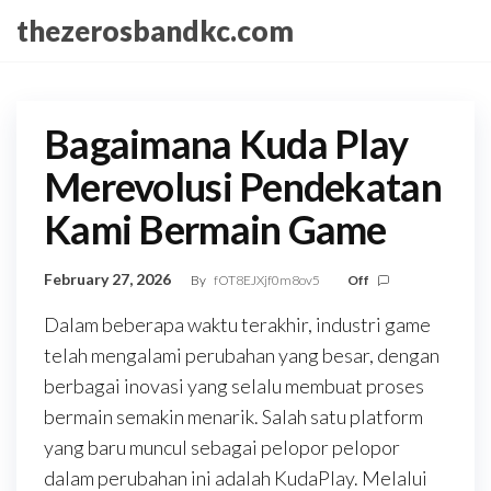
Skip
thezerosbandkc.com
to
the
content
Bagaimana Kuda Play
Merevolusi Pendekatan
Kami Bermain Game
February 27, 2026
By
fOT8EJXjf0m8ov5
Off
Dalam beberapa waktu terakhir, industri game
telah mengalami perubahan yang besar, dengan
berbagai inovasi yang selalu membuat proses
bermain semakin menarik. Salah satu platform
yang baru muncul sebagai pelopor pelopor
dalam perubahan ini adalah KudaPlay. Melalui