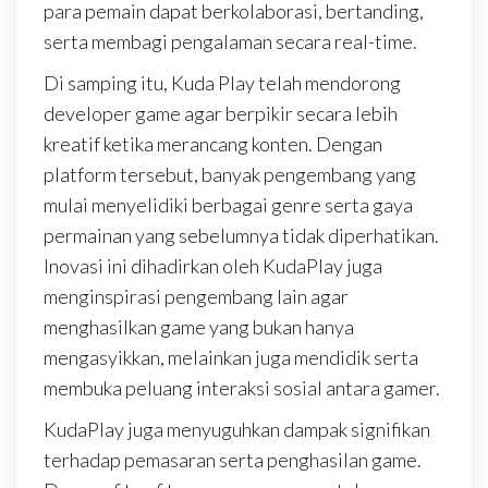
para pemain dapat berkolaborasi, bertanding,
serta membagi pengalaman secara real-time.
Di samping itu, Kuda Play telah mendorong
developer game agar berpikir secara lebih
kreatif ketika merancang konten. Dengan
platform tersebut, banyak pengembang yang
mulai menyelidiki berbagai genre serta gaya
permainan yang sebelumnya tidak diperhatikan.
Inovasi ini dihadirkan oleh KudaPlay juga
menginspirasi pengembang lain agar
menghasilkan game yang bukan hanya
mengasyikkan, melainkan juga mendidik serta
membuka peluang interaksi sosial antara gamer.
KudaPlay juga menyuguhkan dampak signifikan
terhadap pemasaran serta penghasilan game.