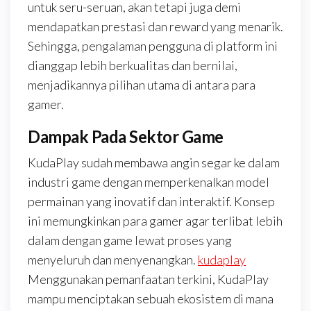
untuk seru-seruan, akan tetapi juga demi
mendapatkan prestasi dan reward yang menarik.
Sehingga, pengalaman pengguna di platform ini
dianggap lebih berkualitas dan bernilai,
menjadikannya pilihan utama di antara para
gamer.
Dampak Pada Sektor Game
KudaPlay sudah membawa angin segar ke dalam
industri game dengan memperkenalkan model
permainan yang inovatif dan interaktif. Konsep
ini memungkinkan para gamer agar terlibat lebih
dalam dengan game lewat proses yang
menyeluruh dan menyenangkan.
kudaplay
Menggunakan pemanfaatan terkini, KudaPlay
mampu menciptakan sebuah ekosistem di mana