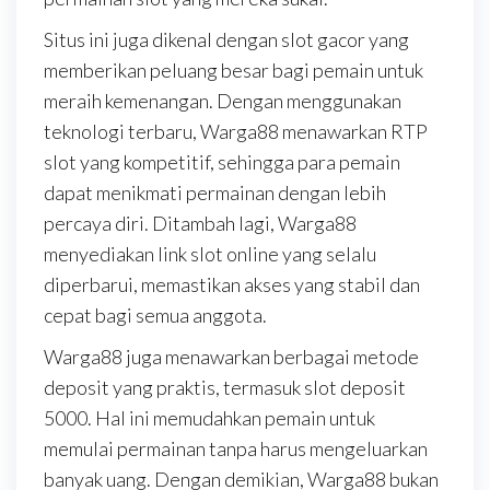
Situs ini juga dikenal dengan slot gacor yang
memberikan peluang besar bagi pemain untuk
meraih kemenangan. Dengan menggunakan
teknologi terbaru, Warga88 menawarkan RTP
slot yang kompetitif, sehingga para pemain
dapat menikmati permainan dengan lebih
percaya diri. Ditambah lagi, Warga88
menyediakan link slot online yang selalu
diperbarui, memastikan akses yang stabil dan
cepat bagi semua anggota.
Warga88 juga menawarkan berbagai metode
deposit yang praktis, termasuk slot deposit
5000. Hal ini memudahkan pemain untuk
memulai permainan tanpa harus mengeluarkan
banyak uang. Dengan demikian, Warga88 bukan