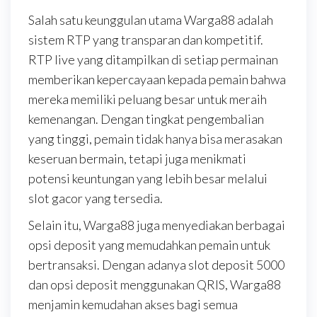
Salah satu keunggulan utama Warga88 adalah
sistem RTP yang transparan dan kompetitif.
RTP live yang ditampilkan di setiap permainan
memberikan kepercayaan kepada pemain bahwa
mereka memiliki peluang besar untuk meraih
kemenangan. Dengan tingkat pengembalian
yang tinggi, pemain tidak hanya bisa merasakan
keseruan bermain, tetapi juga menikmati
potensi keuntungan yang lebih besar melalui
slot gacor yang tersedia.
Selain itu, Warga88 juga menyediakan berbagai
opsi deposit yang memudahkan pemain untuk
bertransaksi. Dengan adanya slot deposit 5000
dan opsi deposit menggunakan QRIS, Warga88
menjamin kemudahan akses bagi semua