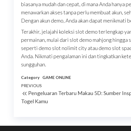
biasanya mudah dan cepat, di mana Anda hanya pe
menawarkan akses tanpa perlu membuat akun, seh
Dengan akun demo, Anda akan dapat menikmati ber
Terakhir, jelajahi koleksi slot demo terlengkap y
permainan, mulai dari slot demo mahjong hingga 
seperti demo slot nolimit city atau demo slot s
Anda. Nikmati pengalaman ini dan tingkatkan ke
sungguhan.
Category
GAME ONLINE
Post
Previous
PREVIOUS
Pengeluaran Terbaru Makau 5D: Sumber Insp
navigation
Post
Togel Kamu