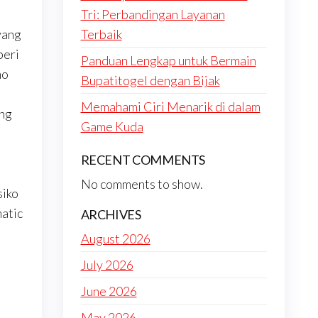
Tri: Perbandingan Layanan
yang
Terbaik
beri
Panduan Lengkap untuk Bermain
mo
Bupatitogel dengan Bijak
Memahami Ciri Menarik di dalam
ang
Game Kuda
RECENT COMMENTS
No comments to show.
siko
matic
ARCHIVES
August 2026
July 2026
June 2026
May 2026