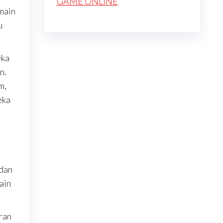
GAME ONLINE
main
u
eka
n.
m,
eka
 dan
ain
ran