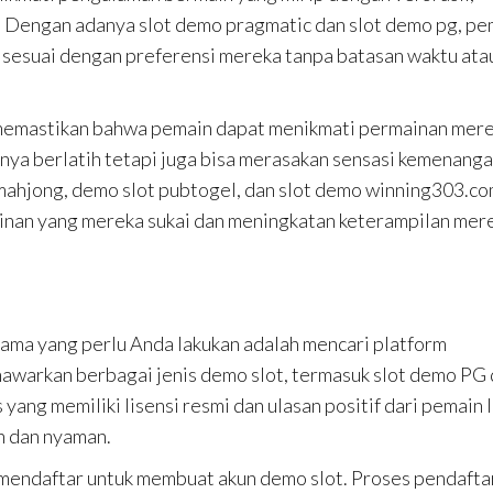
gi. Dengan adanya slot demo pragmatic dan slot demo pg, pe
esuai dengan preferensi mereka tanpa batasan waktu ata
ag memastikan bahwa pemain dapat menikmati permainan mer
hanya berlatih tetapi juga bisa merasakan sensasi kemenanga
mahjong, demo slot pubtogel, dan slot demo winning303.co
inan yang mereka sukai dan meningkatan keterampilan mer
ama yang perlu Anda lakukan adalah mencari platform
nawarkan berbagai jenis demo slot, termasuk slot demo PG
yang memiliki lisensi resmi dan ulasan positif dari pemain l
n dan nyaman.
 mendaftar untuk membuat akun demo slot. Proses pendafta