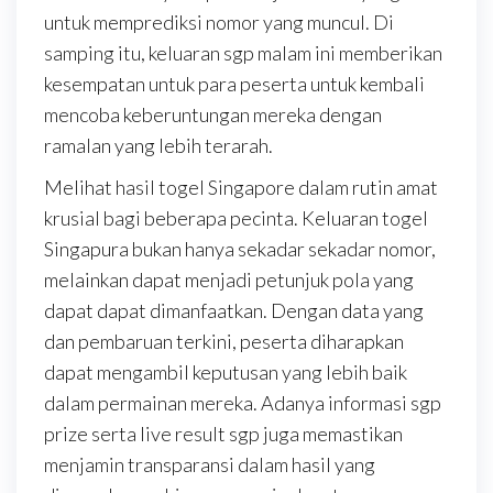
untuk memprediksi nomor yang muncul. Di
samping itu, keluaran sgp malam ini memberikan
kesempatan untuk para peserta untuk kembali
mencoba keberuntungan mereka dengan
ramalan yang lebih terarah.
Melihat hasil togel Singapore dalam rutin amat
krusial bagi beberapa pecinta. Keluaran togel
Singapura bukan hanya sekadar sekadar nomor,
melainkan dapat menjadi petunjuk pola yang
dapat dapat dimanfaatkan. Dengan data yang
dan pembaruan terkini, peserta diharapkan
dapat mengambil keputusan yang lebih baik
dalam permainan mereka. Adanya informasi sgp
prize serta live result sgp juga memastikan
menjamin transparansi dalam hasil yang