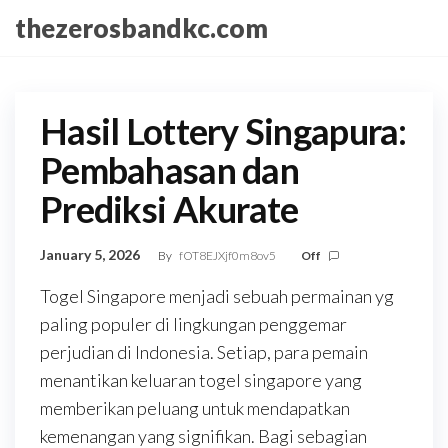
Skip
thezerosbandkc.com
to
the
content
Hasil Lottery Singapura:
Pembahasan dan
Prediksi Akurate
January 5, 2026
By
fOT8EJXjf0m8ov5
Off
Togel Singapore menjadi sebuah permainan yg
paling populer di lingkungan penggemar
perjudian di Indonesia. Setiap, para pemain
menantikan keluaran togel singapore yang
memberikan peluang untuk mendapatkan
kemenangan yang signifikan. Bagi sebagian