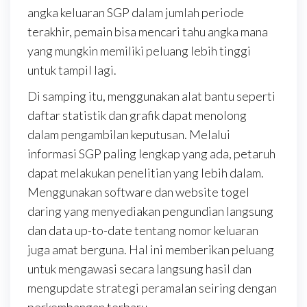
angka keluaran SGP dalam jumlah periode
terakhir, pemain bisa mencari tahu angka mana
yang mungkin memiliki peluang lebih tinggi
untuk tampil lagi.
Di samping itu, menggunakan alat bantu seperti
daftar statistik dan grafik dapat menolong
dalam pengambilan keputusan. Melalui
informasi SGP paling lengkap yang ada, petaruh
dapat melakukan penelitian yang lebih dalam.
Menggunakan software dan website togel
daring yang menyediakan pengundian langsung
dan data up-to-date tentang nomor keluaran
juga amat berguna. Hal ini memberikan peluang
untuk mengawasi secara langsung hasil dan
mengupdate strategi peramalan seiring dengan