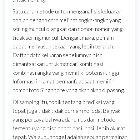
Satu cara metode untuk menganalisis keluaran
adalah dengan cara melihat angka-angka yang
sering muncul diangkat dan nomor-nomor yang
tidak sering muncul. Dengan, maka, pemain
dapat menyusun tekaan yang lebih terarah.
Daftar data keluaran sebelumnya bisa
dimanfaatkan untuk mencari kombinasi
kombinasi angka yang memiliki potensi tinggi.
Informasi ini amat bermanfaat saat memilih
nomor toto Singapore yang akan akan dipasang.
Di samping itu, topik tentang prediksi yang
tepat juga tidak tidak pernah mereda. Banyak
yang percaya bahwa ada rumus dan metode
tertentu yang bisa dapat hasil hasil lebih akurat
tepat. Walaupun togel adalah sebuah permainan