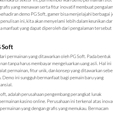
grafis yang menawan serta fitur inovatif membuat pengala
hadiran demo PG Soft, gamer bisa menjelajahi berbagai j
penulisan ini, kita akan menyelami lebih dalam keunikan da
ta manfaat yang dapat diperoleh dari pengalaman tersebut
 Soft
ari permainan yang ditawarkan oleh PG Soft. Pada bentuk
nan tanpa harus membayar mengeluarkan uang asli. Hal ini
t permainan, fitur unik, dan konsep yang ditawarkan seb
. Demo ini sungguh bermanfaat bagi pemain baru yang
ansial.
 Soft, adalah perusahaan pengembang perangkat lunak
ermainan kasino online. Perusahaan ini terkenal atas inova
n permainan yang dengan grafis yang memukau. Bermacam