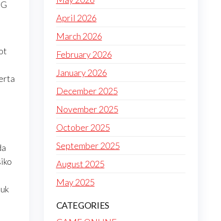
PG
April 2026
March 2026
ot
February 2026
January 2026
erta
December 2025
November 2025
October 2025
September 2025
da
iko
August 2025
May 2025
tuk
CATEGORIES