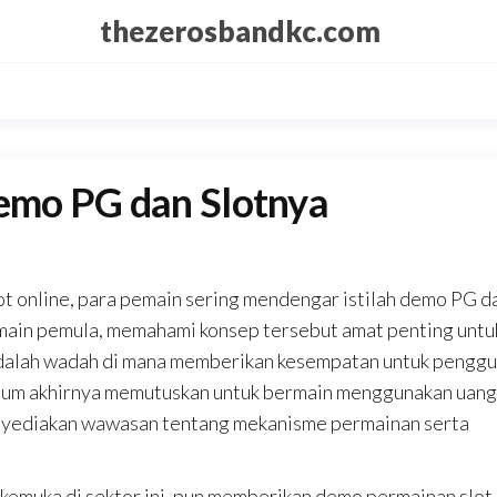
thezerosbandkc.com
emo PG dan Slotnya
t online, para pemain sering mendengar istilah demo PG d
ain pemula, memahami konsep tersebut amat penting untu
alah wadah di mana memberikan kesempatan untuk pengg
um akhirnya memutuskan untuk bermain menggunakan uang
nyediakan wawasan tentang mekanisme permainan serta
erkemuka di sektor ini, pun memberikan demo permainan slot