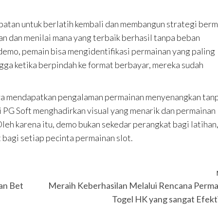
patan untuk berlatih kembali dan membangun strategi berm
 dan menilai mana yang terbaik berhasil tanpa beban
demo, pemain bisa mengidentifikasi permainan yang paling
gga ketika berpindah ke format berbayar, mereka sudah
aya mendapatkan pengalaman permainan menyenangkan tan
 di PG Soft menghadirkan visual yang menarik dan permainan
Oleh karena itu, demo bukan sekedar perangkat bagi latihan
 bagi setiap pecinta permainan slot.
an Bet
Meraih Keberhasilan Melalui Rencana Perma
Togel HK yang sangat Efekt