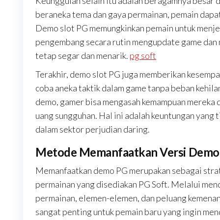
Keunggulan selain itu adalah beragamnya besar d
beraneka tema dan gaya permainan, pemain dapa
Demo slot PG memungkinkan pemain untuk menjelajah
pengembang secara rutin mengupdate game dan m
tetap segar dan menarik.
pg soft
Terakhir, demo slot PG juga memberikan kesempa
coba aneka taktik dalam game tanpa beban kehila
demo, gamer bisa mengasah kemampuan mereka d
uang sungguhan. Hal ini adalah keuntungan yang t
dalam sektor perjudian daring.
Metode Memanfaatkan Versi Demo
Memanfaatkan demo PG merupakan sebagai strat
permainan yang disediakan PG Soft. Melalui men
permainan, elemen-elemen, dan peluang kemenang
sangat penting untuk pemain baru yang ingin men