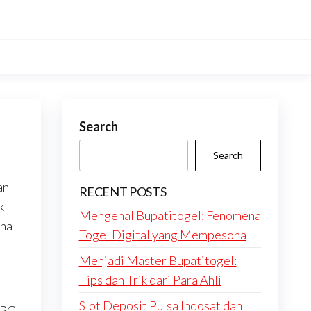
Search
Search
an
RECENT POSTS
k
Mengenal Bupatitogel: Fenomena
una
Togel Digital yang Mempesona
Menjadi Master Bupatitogel:
Tips dan Trik dari Para Ahli
Slot Deposit Pulsa Indosat dan
 PG