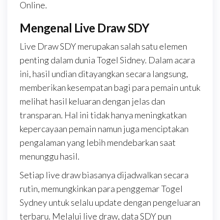
Online.
Mengenal Live Draw SDY
Live Draw SDY merupakan salah satu elemen
penting dalam dunia Togel Sidney. Dalam acara
ini, hasil undian ditayangkan secara langsung,
memberikan kesempatan bagi para pemain untuk
melihat hasil keluaran dengan jelas dan
transparan. Hal ini tidak hanya meningkatkan
kepercayaan pemain namun juga menciptakan
pengalaman yang lebih mendebarkan saat
menunggu hasil.
Setiap live draw biasanya dijadwalkan secara
rutin, memungkinkan para penggemar Togel
Sydney untuk selalu update dengan pengeluaran
terbaru. Melalui live draw, data SDY pun