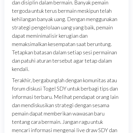
dan disiplin dalam bermain. Banyak pemain
tergoda untuk terus bermain meskipun telah
kehilangan banyak uang. Dengan menggunakan
strategi pengelolaan uang yang baik, pemain
dapat meminimalisir kerugian dan
memaksimalkan kesempatan saat beruntung.
Tetapkan batasan dalam setiap sesi permainan
dan patuhi aturan tersebut agar tetap dalam
kendali.
Terakhir, bergabunglah dengan komunitas atau
forum diskusi Togel SDY untuk berbagi tips dan
informasi terbaru. Melihat pendapat orang lain
dan mendiskusikan strategi dengan sesama
pemain dapat memberikan wawasan baru
tentang cara bermain. Jangan ragu untuk
mencari informasi mengenai live draw SDY dan