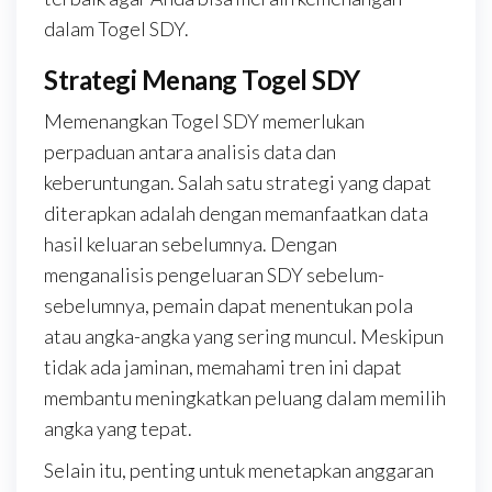
dalam Togel SDY.
Strategi Menang Togel SDY
Memenangkan Togel SDY memerlukan
perpaduan antara analisis data dan
keberuntungan. Salah satu strategi yang dapat
diterapkan adalah dengan memanfaatkan data
hasil keluaran sebelumnya. Dengan
menganalisis pengeluaran SDY sebelum-
sebelumnya, pemain dapat menentukan pola
atau angka-angka yang sering muncul. Meskipun
tidak ada jaminan, memahami tren ini dapat
membantu meningkatkan peluang dalam memilih
angka yang tepat.
Selain itu, penting untuk menetapkan anggaran