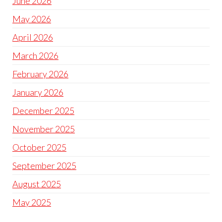
June 2026
May 2026
April 2026
March 2026
February 2026
January 2026
December 2025
November 2025
October 2025
September 2025
August 2025
May 2025