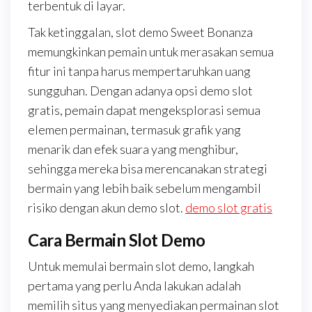
terbentuk di layar.
Tak ketinggalan, slot demo Sweet Bonanza
memungkinkan pemain untuk merasakan semua
fitur ini tanpa harus mempertaruhkan uang
sungguhan. Dengan adanya opsi demo slot
gratis, pemain dapat mengeksplorasi semua
elemen permainan, termasuk grafik yang
menarik dan efek suara yang menghibur,
sehingga mereka bisa merencanakan strategi
bermain yang lebih baik sebelum mengambil
risiko dengan akun demo slot.
demo slot gratis
Cara Bermain Slot Demo
Untuk memulai bermain slot demo, langkah
pertama yang perlu Anda lakukan adalah
memilih situs yang menyediakan permainan slot