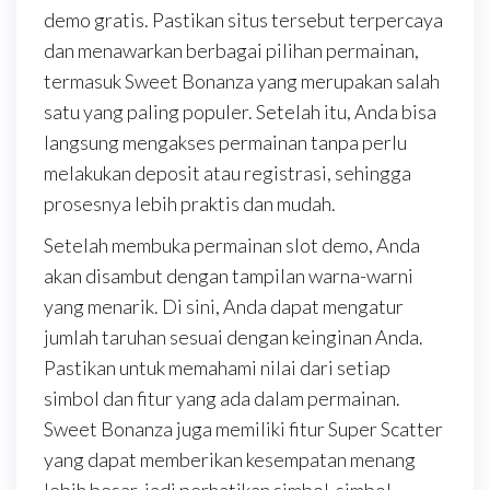
demo gratis. Pastikan situs tersebut terpercaya
dan menawarkan berbagai pilihan permainan,
termasuk Sweet Bonanza yang merupakan salah
satu yang paling populer. Setelah itu, Anda bisa
langsung mengakses permainan tanpa perlu
melakukan deposit atau registrasi, sehingga
prosesnya lebih praktis dan mudah.
Setelah membuka permainan slot demo, Anda
akan disambut dengan tampilan warna-warni
yang menarik. Di sini, Anda dapat mengatur
jumlah taruhan sesuai dengan keinginan Anda.
Pastikan untuk memahami nilai dari setiap
simbol dan fitur yang ada dalam permainan.
Sweet Bonanza juga memiliki fitur Super Scatter
yang dapat memberikan kesempatan menang