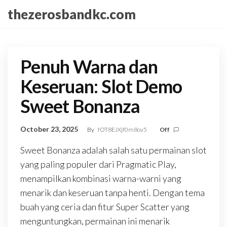
Skip
thezerosbandkc.com
to
the
content
Penuh Warna dan
Keseruan: Slot Demo
Sweet Bonanza
October 23, 2025
By
fOT8EJXjf0m8ov5
Off
Sweet Bonanza adalah salah satu permainan slot
yang paling populer dari Pragmatic Play,
menampilkan kombinasi warna-warni yang
menarik dan keseruan tanpa henti. Dengan tema
buah yang ceria dan fitur Super Scatter yang
menguntungkan, permainan ini menarik