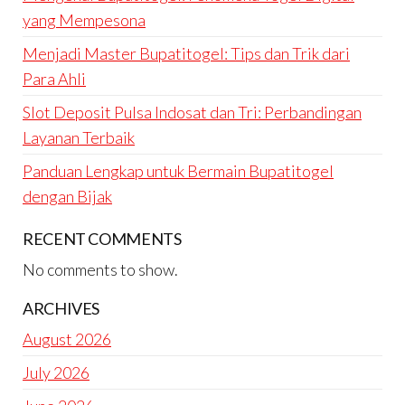
yang Mempesona
Menjadi Master Bupatitogel: Tips dan Trik dari
Para Ahli
Slot Deposit Pulsa Indosat dan Tri: Perbandingan
Layanan Terbaik
Panduan Lengkap untuk Bermain Bupatitogel
dengan Bijak
RECENT COMMENTS
No comments to show.
ARCHIVES
August 2026
July 2026