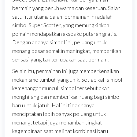
bermain yang penuh warna dan keseruan. Salah
satu fitur utama dalam permainan ini adalah
simbol Super Scatter, yang memungkinkan
pemain mendapatkan akses ke putaran gratis.
Dengan adanya simbol ini, peluang untuk
menang besar semakin meningkat, memberikan
sensasi yang tak terlupakan saat bermain.
Selain itu, permainan ini juga memperkenalkan
mekanisme tumbuh yang unik. Setiap kali simbol
kemenangan muncul, simbol tersebut akan
menghilang dan memberikan ruang bagi simbol
baru untuk jatuh. Hal ini tidak hanya
menciptakan lebih banyak peluang untuk
menang, tetapi juga menambah tingkat
kegembiraan saat melihat kombinasi baru