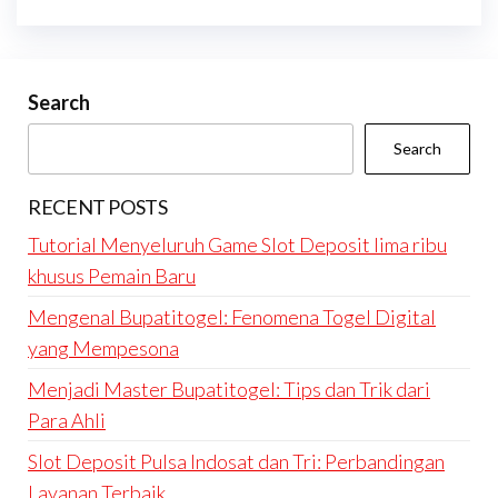
Search
Search
RECENT POSTS
Tutorial Menyeluruh Game Slot Deposit lima ribu
khusus Pemain Baru
Mengenal Bupatitogel: Fenomena Togel Digital
yang Mempesona
Menjadi Master Bupatitogel: Tips dan Trik dari
Para Ahli
Slot Deposit Pulsa Indosat dan Tri: Perbandingan
Layanan Terbaik