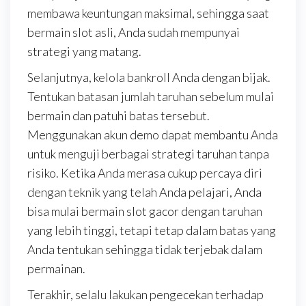
membawa keuntungan maksimal, sehingga saat
bermain slot asli, Anda sudah mempunyai
strategi yang matang.
Selanjutnya, kelola bankroll Anda dengan bijak.
Tentukan batasan jumlah taruhan sebelum mulai
bermain dan patuhi batas tersebut.
Menggunakan akun demo dapat membantu Anda
untuk menguji berbagai strategi taruhan tanpa
risiko. Ketika Anda merasa cukup percaya diri
dengan teknik yang telah Anda pelajari, Anda
bisa mulai bermain slot gacor dengan taruhan
yang lebih tinggi, tetapi tetap dalam batas yang
Anda tentukan sehingga tidak terjebak dalam
permainan.
Terakhir, selalu lakukan pengecekan terhadap