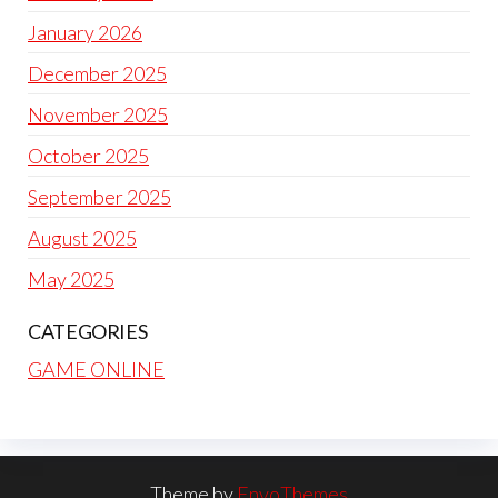
January 2026
December 2025
November 2025
October 2025
September 2025
August 2025
May 2025
CATEGORIES
GAME ONLINE
Theme by
EnvoThemes