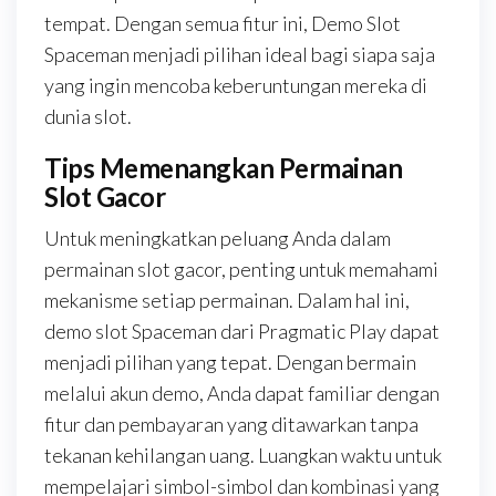
tempat. Dengan semua fitur ini, Demo Slot
Spaceman menjadi pilihan ideal bagi siapa saja
yang ingin mencoba keberuntungan mereka di
dunia slot.
Tips Memenangkan Permainan
Slot Gacor
Untuk meningkatkan peluang Anda dalam
permainan slot gacor, penting untuk memahami
mekanisme setiap permainan. Dalam hal ini,
demo slot Spaceman dari Pragmatic Play dapat
menjadi pilihan yang tepat. Dengan bermain
melalui akun demo, Anda dapat familiar dengan
fitur dan pembayaran yang ditawarkan tanpa
tekanan kehilangan uang. Luangkan waktu untuk
mempelajari simbol-simbol dan kombinasi yang