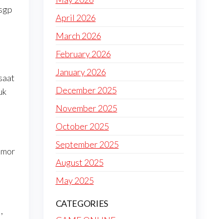
 sgp
April 2026
March 2026
February 2026
January 2026
saat
December 2025
uk
November 2025
October 2025
September 2025
omor
August 2025
May 2025
CATEGORIES
,