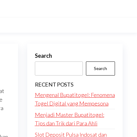
Search
Search
RECENT POSTS
at
Mengenal Bupatitogel: Fenomena
ve
Togel Digital yang Mempesona
ra
Menjadi Master Bupatitogel:
Tips dan Trik dari Para Ahli
Slot Deposit Pulsa Indosat dan
rkan