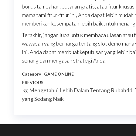
bonus tambahan, putaran gratis, atau fitur khu
memahami fitur-fitur ini, Anda dapat lebih mudah
memberikan kesempatan lebih baik untuk menang
Terakhir, jangan lupa untuk membaca ulasan atau
wawasan yang berharga tentang slot demo mana 
ini, Anda dapat membuat keputusan yang lebih ba
senang dan mengasah strategi Anda.
Category
GAME ONLINE
Post
Previous
PREVIOUS
Mengetahui Lebih Dalam Tentang Rubah4d: 
navigation
Post
yang Sedang Naik