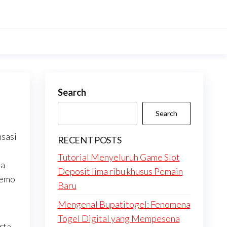
Search
Search
nsasi
RECENT POSTS
Tutorial Menyeluruh Game Slot
na
Deposit lima ribu khusus Pemain
demo
Baru
Mengenal Bupatitogel: Fenomena
Togel Digital yang Mempesona
rta