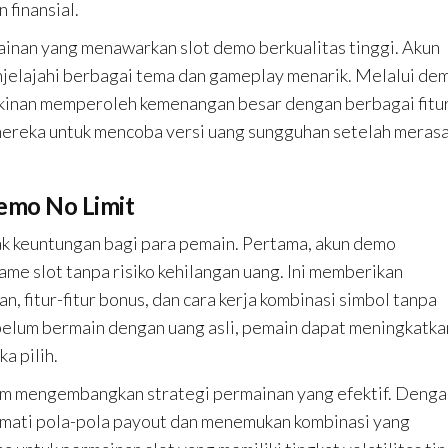
 finansial.
ainan yang menawarkan slot demo berkualitas tinggi. Akun
njelajahi berbagai tema dan gameplay menarik. Melalui de
gkinan memperoleh kemenangan besar dengan berbagai fitu
mereka untuk mencoba versi uang sungguhan setelah meras
mo No Limit
k keuntungan bagi para pemain. Pertama, akun demo
e slot tanpa risiko kehilangan uang. Ini memberikan
fitur-fitur bonus, dan cara kerja kombinasi simbol tanpa
belum bermain dengan uang asli, pemain dapat meningkatka
a pilih.
am mengembangkan strategi permainan yang efektif. Denga
mati pola-pola payout dan menemukan kombinasi yang