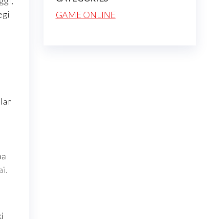
ggi,
egi
GAME ONLINE
ilan
pa
i.
ki